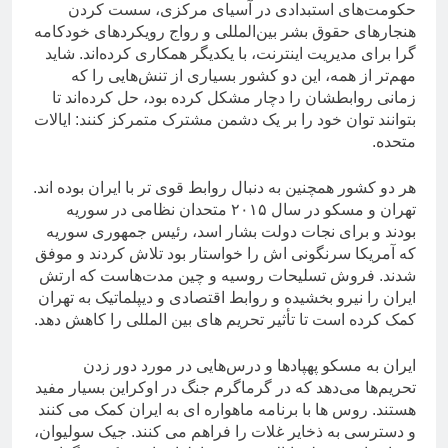
حکومت‌های استبدادی در آسیای مرکزی، سست کردن
هنجارهای حقوق بشر بین‌المللی و رواج رویکردهای خودکامه
گرا برای مدیریت اینترنت، با یکدیگر همکاری کرده‌اند. شاید
مهم‌تر از همه، این دو کشور بسیاری از تنش‌هایی را که
زمانی روابطشان را دچار مشکل کرده بود، حل کرده‌اند تا
بتوانند توان خود را بر یک دشمن مشترک متمرکز کنند: ایالات
متحده.
هر دو کشور همچنین به دنبال روابط قوی تر با ایران بوده اند.
تهران و مسکو در سال ۲۰۱۵ متحدان نظامی در سوریه
بودند و برای نجات دولت بشار اسد، رئیس جمهوری سوریه
که آمریکا سرنگونی اش را خواستار بود تلاش کردند و موفق
شدند. فروش تسلیحات روسیه و چین مدت‌هاست که ارتش
ایران را نیرو بخشیده و روابط اقتصادی و دیپلماتیک به تهران
کمک کرده است تا تأثیر تحریم های بین المللی را کاهش دهد.
ایران به مسکو پهپادها و درس‌هایی در مورد دور زدن
تحریم‌ها می‌دهد که در گرماگرم جنگ در اوکراین بسیار مفید
هستند. روس ها با برنامه ماهواره ای به ایران کمک می کنند
و دسترسی به ذخایر غلات را فراهم می کنند. جیک سولیوان،