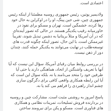
اعتمادی است.
ولادیمیر پوتین، رئیس جمهوری روسیه مطمئنا از اینکه رئیس
جمهوری چین، شی جین پینگ، او را در اوکراین به حال خود
رها کرده، خشمگین است. تهران و مسکو برای نفوذ در
خاورمیانه رقیب یکدیگر هستند. در حالی که تصور آینده‌ای
که در آن آمریکا و مثلاً بریتانیا به دشمن تبدیل شوند، تقریباً
غیرممکن است. با این حال، تصور اینکه چگونه قدرت های
توسعه‌طلب در نهایت می‌توانند به یکدیگر حمله کنند، چندان
دور از ذهن نیست.
در بررسی روابط میان رقبای آمریکا، سؤال این نیست که آیا
آنها با تعریف واشنگتن از اتحاد، هماهنگی دارند یا حتی آیا
طرفین خود را متحد می‌نامند یا نه. بلکه سوال این است که
آیا این رابطه همکاری واقعی کافی برای دگرگون سازی
چشم انداز راهبردی را فراهم می کند یا نه.
پاسخ امروز به روشنی مثبت است. مشارکت چین و روسیه
در بردارنده فروش تسلیحات، تمرینات نظامی و همکاری
های فناوری است. مسکو و پکن برای نیرومند ساختن