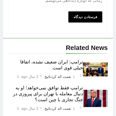
زمانی که دوباره دیدگاهی می‌نویسم.
Related News
ترامپ: ایران ضعیف نشده، اتفاقا
خیلی قوی است
نعمت اله کردنائیج
2 سال ago
0
ترامپ فقط توافق نمی‌خواهد؛ او به
دنبال معامله با تهران برای پیروزی در
جنگ تجاری با چین است؟
نعمت اله کردنائیج
2 سال ago
0