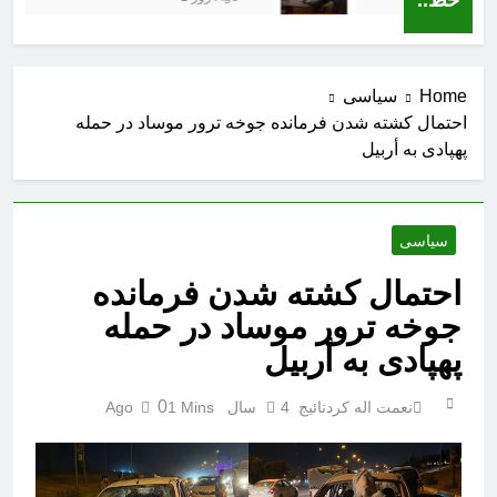
Home
سیاسی
احتمال کشته‌ شدن فرمانده جوخه ترور موساد در حمله
پهپادی به أربیل
سیاسی
احتمال کشته‌ شدن فرمانده
جوخه ترور موساد در حمله
پهپادی به أربیل
0
نعمت اله کردنائیج
4 سال Ago
1 Mins