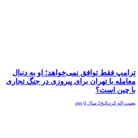
ترامپ فقط توافق نمی‌خواهد؛ او به دنبال
معامله با تهران برای پیروزی در جنگ تجاری
با چین است؟
نعمت اله کردنائیج
2 سال ago
0