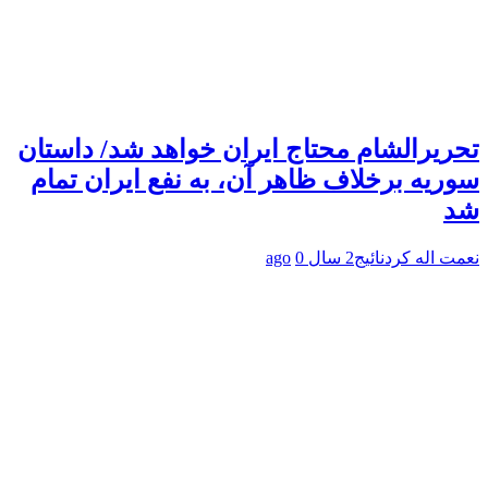
تحریرالشام محتاج ایران خواهد شد/ داستان
سوریه برخلاف ظاهر آن، به نفع ایران تمام
شد
نعمت اله کردنائیج
2 سال ago
0