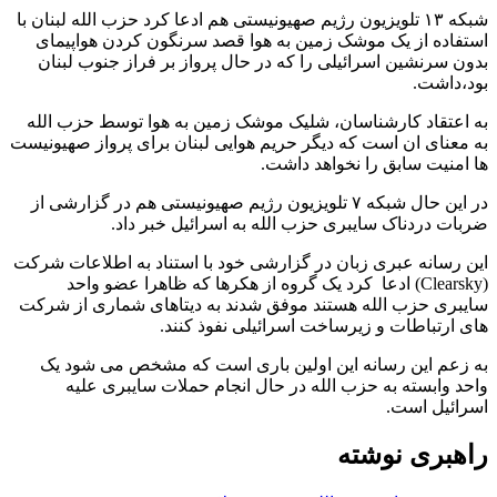
شبکه ۱۳ تلویزیون رژیم صهیونیستی هم ادعا کرد حزب الله لبنان با
استفاده از یک موشک زمین به هوا قصد سرنگون کردن هواپیمای
بدون سرنشین اسرائیلی را که در حال پرواز بر فراز جنوب لبنان
بود،داشت.
به اعتقاد کارشناسان، شلیک موشک زمین به هوا توسط حزب الله
به معنای ان است که دیگر حریم هوایی لبنان برای پرواز صهیونیست
ها امنیت سابق را نخواهد داشت.
در این حال شبکه ۷ تلویزیون رژیم صهیونیستی هم در گزارشی از
ضربات دردناک سایبری حزب الله به اسرائیل خبر داد.
این رسانه عبری زبان در گزارشی خود با استناد به اطلاعات شرکت
(Clearsky) ادعا کرد یک گروه از هکرها که ظاهرا عضو واحد
سایبری حزب الله هستند موفق شدند به دیتاهای شماری از شرکت
های ارتباطات و زیرساخت اسرائیلی نفوذ کنند.
به زعم این رسانه این اولین باری است که مشخص می شود یک
واحد وابسته به حزب الله در حال انجام حملات سایبری علیه
اسرائیل است.
راهبری نوشته