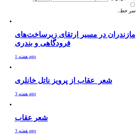
سر خط..
مازندران در مسیر ارتقای زیرساخت‌های
فرودگاهی و بندری
1 هفته ago
شعر عقاب از پرویز ناتل خانلری
3 هفته ago
شعر عقاب
3 هفته ago