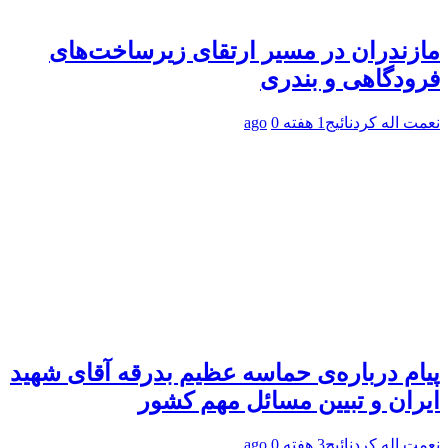
مازندران در مسیر ارتقای زیرساخت‌های
فرودگاهی و بندری
نعمت اله کردنائیج
1 هفته ago
0
پیام درباره‌ی حماسه عظیم بدرقه آقای شهید
ایران و تبیین مسائل مهم کشور
نعمت اله کردنائیج
3 هفته ago
0