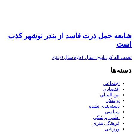
شایعه حمل ذرت فاسد از بندر نوشهر کذب
است
نعمت اله کردنائیج
1 سال ago
1 سال ago
0
دسته‌ها
اجتماعی
اقتصادی
بین المللی
پزشکی
دسته‌بندی نشده
سیاسی
علمی پزشکی
فرهنگی هنری
ورزشی