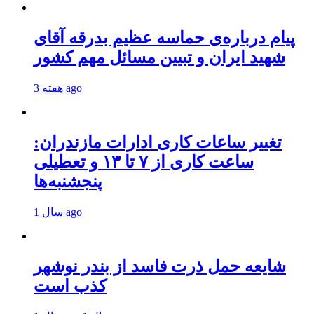
پیام درباره‌ی حماسه عظیم بدرقه آقای
شهید ایران و تبیین مسائل مهم کشور
3 هفته ago
تغییر ساعات کاری ادارات مازندران:
ساعت کاری از ۷ تا ۱۳ و تعطیلی
پنجشنبه‌ها
1 سال ago
شایعه حمل ذرت فاسد از بندر نوشهر
کذب است