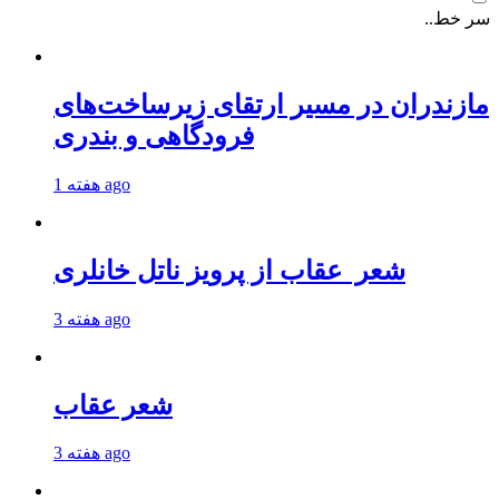
سر خط..
مازندران در مسیر ارتقای زیرساخت‌های
فرودگاهی و بندری
1 هفته ago
شعر عقاب از پرویز ناتل خانلری
3 هفته ago
شعر عقاب
3 هفته ago