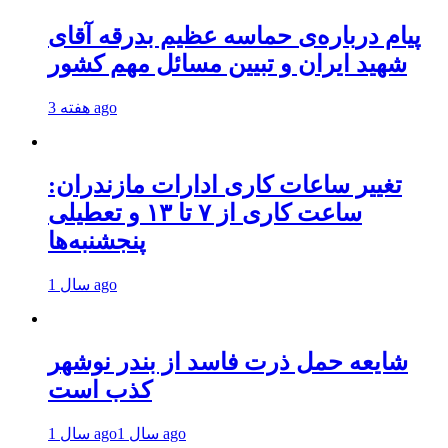
پیام درباره‌ی حماسه عظیم بدرقه آقای
شهید ایران و تبیین مسائل مهم کشور
3 هفته ago
تغییر ساعات کاری ادارات مازندران:
ساعت کاری از ۷ تا ۱۳ و تعطیلی
پنجشنبه‌ها
1 سال ago
شایعه حمل ذرت فاسد از بندر نوشهر
کذب است
1 سال ago
1 سال ago