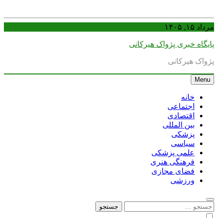
Skip
مرداد ۱۵, ۱۴۰۵
to
content
پایگاه خبری پژواک هیرکانی
پژواک هیرکانی
Menu
خانه
اجتماعی
اقتصادی
بین المللی
پزشکی
سیاسی
علمی پزشکی
فرهنگی هنری
فضای مجازی
ورزشی
جستجو
برای: