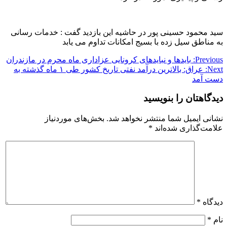
سید محمود حسینی پور در حاشیه این بازدید گفت : خدمات رسانی
به مناطق سیل زده با بسیج امکانات تداوم می یابد
راهبری
Previous:
بایدها و نبایدهای کرونایی عزاداری ماه محرم در مازندران
Next:
عراق: بالاترین درآمد نفتی تاریخ کشور طی ۱ ماه گذشته به
نوشته
دست آمد
دیدگاهتان را بنویسید
نشانی ایمیل شما منتشر نخواهد شد.
بخش‌های موردنیاز
علامت‌گذاری شده‌اند
*
دیدگاه
*
نام
*