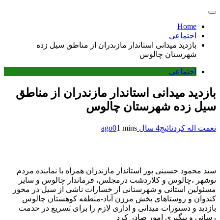
Home
اجتماعی
بازدید میدانی استاندار مازندران از مناطق سیل زده
شهرستان چالوس
اجتماعی
بازدید میدانی استاندار مازندران از مناطق
سیل زده شهرستان چالوس
نعمت اله کردنائیج
4 سال ago
1 mins
0
سید محمود حسینی پور استاندار مازندران همراه با نماینده مردم
نوشهر ،چالوس و کلاردشت درمجلس، فرماندار چالوس و سایر
مسئولین استانی و شهرستانی از خسارات ناشی از سیل در محور
کندوان و روستاهای بخش مرزن آباد-منطقه کوهستان چالوس
بازدید و دستورات میدانی و اداری لازم را برای تسریع در خدمت
رسانی و پیگیری امور صادر کرد