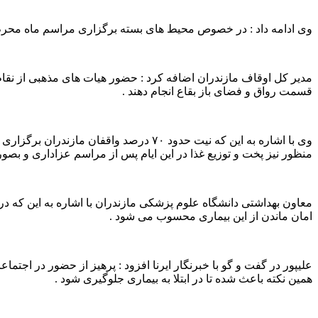
وی ادامه داد : در خصوص محیط های بسته برگزاری مراسم ماه محرم ه
مدیر کل اوقاف مازندران اضافه کرد : حضور هیات های مذهبی از نقاط م
قسمت رواق و فضای باز بقاع انجام دهند .
وی با اشاره به این که نیت حدود ۷۰ درص
منظور نیز پخت و توزیع غذا در این ایام پس از مراسم عزاداری و بصور
معاون بهداشتی دانشگاه علوم پزشکی مازندران با اشاره به این که در 
امان ماندن از این بیماری محسوب می شود .
علیپور در گفت و گو با خبرنگار ایرنا افزود : پرهیز از حضور در ا
همین نکته باعث شده تا در ابتلا به بیماری جلوگیری شود .