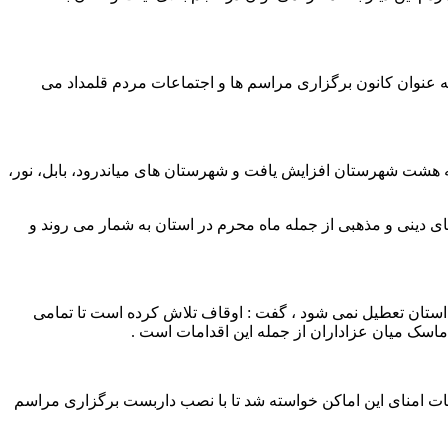
ماکن به عنوان کانون برگزاری مراسم ها و اجتماعات مردم قلمداد می
ه هشت شهرستان افزایش یافت و شهرستان های میاندرود، بابل، نور،
ی مهم برگزاری برنامه های دینی و مذهبی از جمله ماه محرم در استان به شمار می روند و
بی استان تعطیل نمی شود ، گفت : اوقاف تلاش کرده است تا تمامی
 ماسک میان عزاداران از جمله این اقدامات است .
زندران حیاط و محوطه باز دارند ،از هیات امنای این اماکن خواسته شد تا با نصب داربست برگزاری مراسم