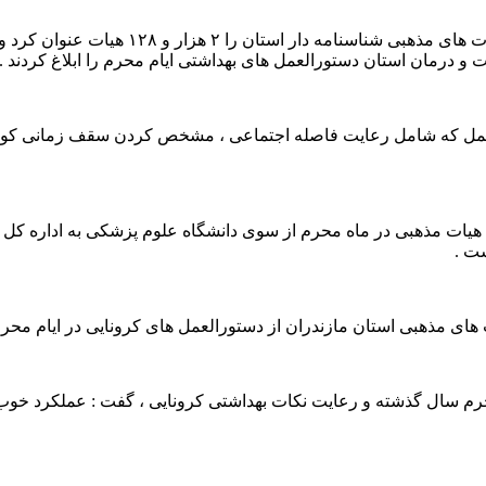
مسوول تشکل های دینی اداره کل تبلیغات اسل
و درمان استان دستورالعمل های بهداشتی ایام محرم را ابلاغ کردند .
ورالعمل که شامل رعایت فاصله اجتماعی ، مشخص کردن سقف زمانی کوتاه
هیات مذهبی در ماه محرم از سوی دانشگاه علوم پزشکی به اداره کل ت
ت .
ی مذهبی استان مازندران از دستورالعمل های کرونایی در ایام محرم 
حرم سال گذشته و رعایت نکات بهداشتی کرونایی ، گفت : عملکرد خوب