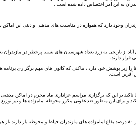
تکیه در مازندران وجود دارد که همواره در مناسبت های مذهبی و دینی این ا
اد از نارنجی به زرد تعداد شهرستان های نسبتا پرخطر در مازندران ب
قرار دارند.
ازندران نهادی که یکهزار و ۳۶۱ بقعه امامزاده ها را زیر پوشش خود دارد ،اماکنی که کانون ها
ش آفرین است.
ا با تاکید بر این که برگزاری مراسم عزاداری ماه محرم در اماکن مذه
 کند و برای این منظور ضدعفونی مکرر محوطه امامزاده ها و نیز توزیع
حجت الاسلام ابراهیم حیدری جناسمی افزود :با توجه به این که بیش از ۸۰ درصد بقاع امامزاده های ما