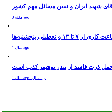
قای شهید ایران و تبیین مسائل مهم کشور
3 هفته ago
و تعطیلی پنجشنبه‌ها
1 سال ago
حمل ذرت فاسد از بندر نوشهر کذب است
1 سال ago
1 سال ago