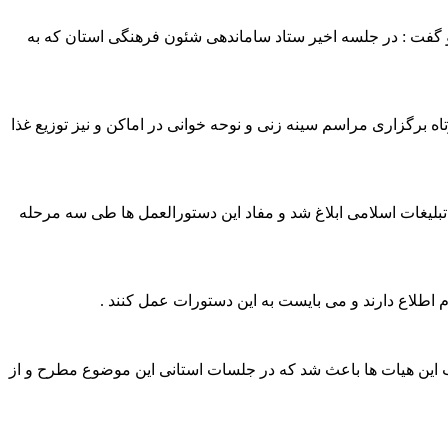
امی مازندران تعداد هیات های مذهبی شناسنامه دار استان را ۲ هزار و ۱۲۸ هیات عنوان کرد و گفت : در جلسه اخیر ستاد ساماندهی شئون فرهنگی استان که به
 برگزاری مراسم سینه زنی و نوحه خوانی در اماکن و نیز توزیع غذا
بلیغات اسلامی ابلاغ شد و مفاد این دستورالعمل ها طی سه مرحله
اطلاع دارند و می بایست به این دستورات عمل کنند .
 این هیات ها باعث شد که در جلسات استانی این موضوع مطرح و از