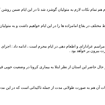
م تمام نکات لازم به متولیان گوشزد شد تا در این ایام ضمن روشن ک
ختلف در بقاع امامزاده ها را در این ایام خواهیم داشت و به متولیان
د واقفان مازندران برگزاری مراسم عزادارای و اطعام دهی در ایام محرم است ، ادا
ت بیرون بر خواهد بود .
حال حاضر این استان از نظر ابتلا به بیماری کرونا در وضعیت خوبی قر
جتماعات آن هم به صورت طولانی مدت از جمله تاکیداتی است که در ای