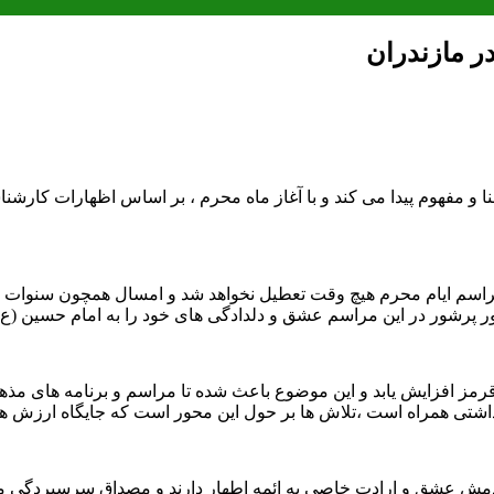
در مازندران
مفهوم پیدا می کند و با آغاز ماه محرم ، بر اساس اظهارات کارشناسان 
مراسم ایام محرم هیچ وقت تعطیل نخواهد شد و امسال همچون سنوات گ
پرشور در این مراسم عشق و دلدادگی های خود را به امام حسین (ع)
مز افزایش یابد و این موضوع باعث شده تا مراسم و برنامه های مذهبی 
تی همراه است ،تلاش ها بر حول این محور است که جایگاه ارزش های د
ردمش عشق و ارادت خاصی به ائمه اطهار دارند و مصداق سرسپردگی مردم 