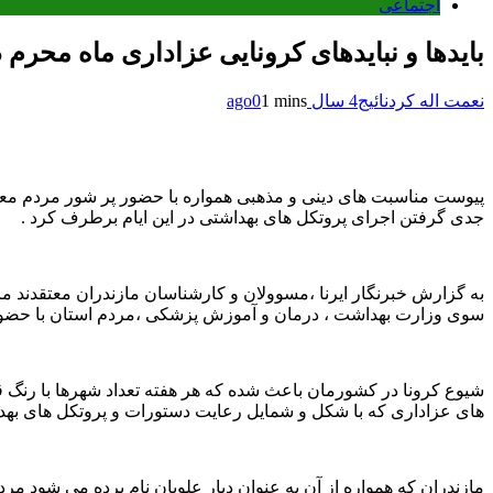
اجتماعی
بایدها و نبایدهای کرونایی عزاداری ماه محرم 
نعمت اله کردنائیج
4 سال ago
1 mins
0
پیوست مناسبت های دینی و مذهبی همواره با حضور پر شور مردم معنا و 
جدی گرفتن اجرای پروتکل های بهداشتی در این ایام برطرف کرد .
به گزارش خبرنگار ایرنا ،مسوولان و کارشناسان مازندران معتقدند 
سوی وزارت بهداشت ، درمان و آموزش پزشکی ،مردم استان با حضور 
شیوع کرونا در کشورمان باعث شده که هر هفته تعداد شهرها با رنگ قر
های عزاداری که با شکل و شمایل رعایت دستورات و پروتکل های بهداش
مازندران که همواره از آن به عنوان دیار علویان نام برده می شود م