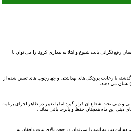
رفع نگرانی بابت شیوع و ابتلا به بیماری کرونا را می توان با
ذشته با رعایت پروتکل های بهداشتی و چهارچوب های تعیین شده از
 نشان می دهند.
و دینی تحت شعاع آن قرار گیرد اما با تغییر در ظاهر اجرای برنامه
ینی این ماه همچنان حفظ و پابرجا باقی بماند .
این دیار به ائمه را می توان در حجم بالای نیات واقفان به