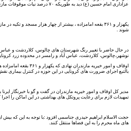
عزاداری امام حسین (ع) دید به طوریکه ۷۰ درصد نیات موقوفات مازندران به این امر اختصاص داده شده است .
یکهزار و ۳۶۱ بقعه امامزاده ، بیشتر از چهار هزار مسجد و 
شوند .
در حال حاضر با تغییر رنگ شهرستان های چالوس، کلاردشت و عباس آب
نوشهر،چالوس، کلاردشت، عباس آباد و رامسر در محدوده زرد کرونایی 
اوقاف و امور خیریه م
بالتبع اجرای ضرورت های کرونایی در این حوزه در کنترل بیماری نق
مدیر کل اوقاف و امور خیریه مازندران در گفت و گو با خبرنگار ایرن
تمهیدات لازم برای رعایت پروتکل های بهداشتی در این اماکن را اجرا
های ماه محرم را به این فضاها منتقل کنند.