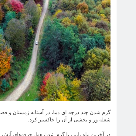
گرم شدن چند درجه ای دما، در آستانه زمستان و فص
شعله ور و بخشی از آن را خاکستر کرد.
در آخرین ماه پاییز، با گرم شدن هوا، جرقه‌های آتش د