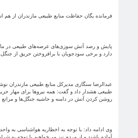
فرمانده یگان حفاظت منابع طبیعی مازندران از هم اس
دارد و برخی سودجویان با برافروختن حریق از جنگل‌ه
عبدالرضا سنگاری مدیرکل منابع طبیعی مازندران نو
طبیعی هشدار داد و گفت: همه نیروها برای مهار حریق 
روشن کردن آتش در دامنه و حاشیه جنگل‌ها و مراتع خ
وی ادامه داد: با توجه به اخطاریه هواشناسی به واحدها
آماده باشند و از مردم نیز می‌خواهیم با توجه به ش