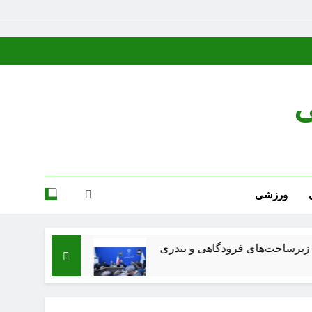
ی
ورزشی
فرودگاهی و بندری
شعر عقاب از پرویز ناتل خانلری
3 هفته Ago