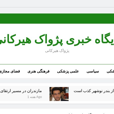
یگاه خبری پژواک هیرکان
پژواک هیرکانی
شکی
سیاسی
علمی پزشکی
فرهنگی هنری
فضای مجازی
کذب است
مازندران در مسیر ارتقای زیرساخت‌های 
1 هفته Ago