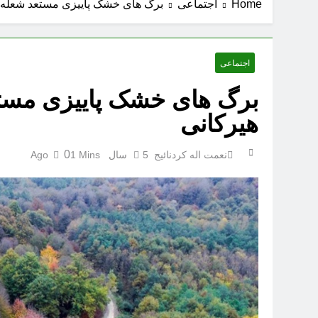
Home
اجتماعی
برگ های خشک پاییزی مستعد شعله 
اجتماعی
برگ های خشک پاییزی مست
هیرکانی
0
نعمت اله کردنائیج
5 سال Ago
1 Mins