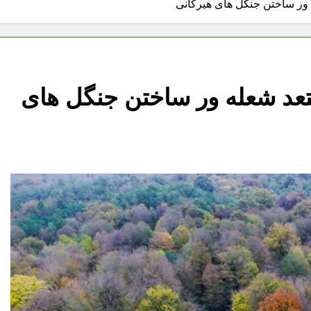
ور ساختن جنگل های هیرکانی
عد شعله ور ساختن جنگل های