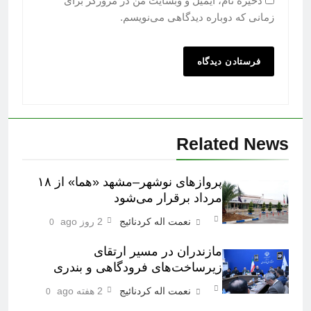
ذخیره نام، ایمیل و وبسایت من در مرورگر برای
زمانی که دوباره دیدگاهی می‌نویسم.
Related News
پروازهای نوشهر–مشهد «هما» از ۱۸
مرداد برقرار می‌شود
نعمت اله کردنائیج
2 روز ago
0
مازندران در مسیر ارتقای
زیرساخت‌های فرودگاهی و بندری
نعمت اله کردنائیج
2 هفته ago
0