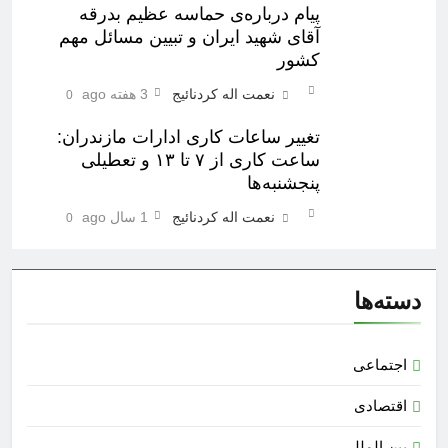
پیام درباره‌ی حماسه عظیم بدرقه
آقای شهید ایران و تبیین مسائل مهم
کشور
نعمت اله کردنائیج
3 هفته ago
0
تغییر ساعات کاری ادارات مازندران:
ساعت کاری از ۷ تا ۱۳ و تعطیلی
پنجشنبه‌ها
نعمت اله کردنائیج
1 سال ago
0
دسته‌ها
اجتماعی
اقتصادی
بین المللی