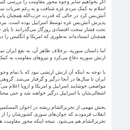
اگر بخواهیم سایر وجوه محور مقاومت را بررسی کنیم ب
اسلام به کمک مردم غزه شتافت و به رغم ضربات سنگی
آتش‌بس کرد در حالی که قدرت حزب‌الله همچنان پاب
پذیرش آتش‌بس غزه توسط اسراییل بوده است. مردمی 
تحت فشار سخت اقتصادی روزگار می‌گذرانند تا پای جا
همچنان ایستاده‌اند به‌طوری که امریکا و انگلیس را در
اما داستان سوریه، برخلاف ظاهر آن، به نفع ایران تمام
ارتش سوریه دفاع می‌کرد و نیروهای مقاومت به کمک
با توجه به اینکه آن ارتش ارتشی نبود که با تمام وج
ایران تا سال‌ها در آنجا درگیر و گرفتار می‌شد. گروهی
مواضعی خوشایند اسراییل و امریکا و اروپا اعلام می‌
اشغالی‌شان با اسراییل درگیر خواهند شد و حتی محتاج
بخش مهمی از تحریرالشام ریشه در اخوان المسلمین 
انقلاب فرمودند که جوان‌های سوری کشورشان را از
تحریرالشام هم می‌شود. نتیجه اینکه محور مقاومت ه