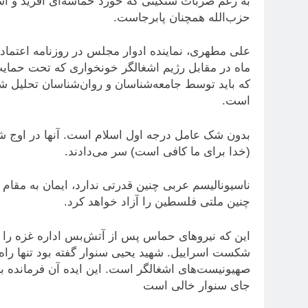
به رغم ضربات سنگینی که خورد حماسه‌ای آفرید و ا
حزب‌الله همچنان پابرجاست.
ماه در مقابل رژیم اشغالگر خونخواری که تحت حمایت 
که باید توسط جامعه‌شناسان و روان‌شناسان تحلیل شو
است.
بدون شک عامل درجه اول اسلام است. آنها در اوج شهاد
(خدا برای ما کافی است) سر می‌دادند.
ناسیونالیسم عربی چنین قدرتی ندارد، ایمان به مقام
چنین ملتی فلسطین را آزاد خواهد کرد.
این که نیروهای حماس پس از آتش‌بس اداره غزه را ب
صهیونیست‌های اشغالگر است. این ایده آن فرمانده ب
جای سنوار خالی است