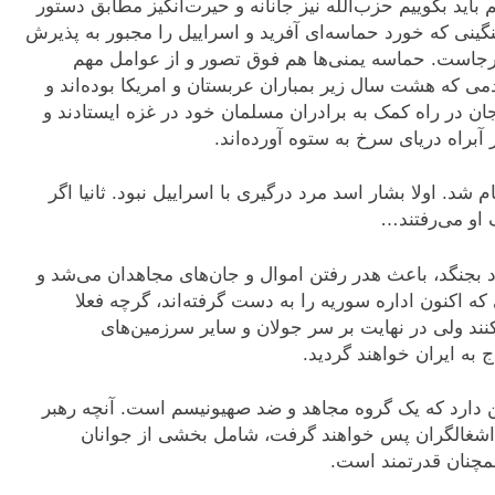
اید بگوییم حزب‌الله نیز جانانه و حیرت‌انگیز مطابق دستور
نی که خورد حماسه‌ای آفرید و اسراییل را مجبور به پذیرش
رجاست. حماسه یمنی‌ها هم فوق تصور و از عوامل مهم
که هشت سال زیر بمباران عربستان و امریکا بوده‌اند و
ن در راه کمک به برادران مسلمان خود در غزه ایستادند و
 آبراه دریای سرخ به ستوه آورده‌اند.
 شد. اولا بشار اسد مرد درگیری با اسراییل نبود. ثانیا اگر
 او می‌رفتند…
ود بجنگد، باعث هدر رفتن اموال و جان‌های مجاهدان می‌شد و
 که اکنون اداره سوریه را به دست گرفته‌اند، گرچه فعلا
کنند ولی در نهایت بر سر جولان و سایر سرزمین‌های
 به ایران خواهند گردید.
دارد که یک گروه مجاهد و ضد صهیونیسم است. آنچه رهبر
 اشغالگران پس خواهند گرفت، شامل بخشی از جوانان
مچنان قدرتمند است.