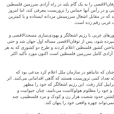
فان‌الاقصی را به یک گام بلند در راه آزادی سرزمین فلسطین
نی و در رأس آنها حماس را تروریست معرفی کند، اما امروز
که در مقابل اشغال سرزمینش مردانه ایستاده‌ و با کمترین
ات غربی رقم زده است.
رهای عربی با رژیم اشغالگر و یهودی‌سازی مسجدالاقصی و
رده شود، پس از توفان‌الاقصی مساله اول جهان شد و حتی
ناختن کشور فلسطین اعلام کردند و طرح دو کشوری که به هر
 آزادی کامل سرزمین فلسطین است اکنون مورد تأکید اکثر
ان که نتانیاهو در سازمان ملل اعلام کرد مدعی بود که
ه تعداد کمی تروریست هستند که گاهی اقداماتی می‌کنند. اثر
راییل کنار رفت. این رژیم اشغالگر که خود را مظهر
و خود را مظلوم هولوکاست می‌نامید، چنان حیوانیت و
 کشتن حدود شصت هزار زن و کودک و مرد فلسطینی، چند
ی‌تواند چهره واقعی خود را پنهان کند.