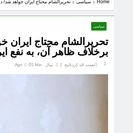
Home
سیاسی
تحریرالشام محتاج ایران خواهد شد/ د
سیاسی
تحریرالشام محتاج ایران خ
برخلاف ظاهر آن، به نفع ای
0
نعمت اله کردنائیج
2 سال Ago
1 Min