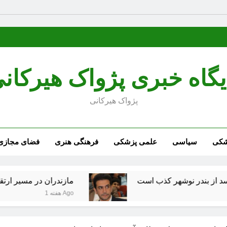
یگاه خبری پژواک هیرکان
پژواک هیرکانی
شکی
سیاسی
علمی پزشکی
فرهنگی هنری
فضای مجازی
شهر کذب است
مازندران در مسیر ارتقای زیرساخت‌
1 هفته Ago