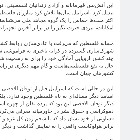
این آتش‌بس قهرمانانه و آزادی زندانیان فلسطینی، تو
تبدیل کرد. اسراییل سال‌ها تلاش کرد مبارزان فلسطی
اکثر ملت‌ها حماس را یک گروه مجاهد ملی می‌شناسند 
امکانات، نبردی حیرت‌انگیز را در برابر آخرین تجهیز
مساله فلسطین که می‌رفت با عادی‌سازی روابط کشو
شهرک‌سازی گسترده در کرانه باختری به فراموشی سپ
چند کشور اروپایی آمادگی خود را برای به رسمیت ش
حال به نفع فلسطینی‌هاست و گام مهم دیگری در راه
کشورهای جهان است.
این در حالی است که اسراییل قبل از توفان الاقصی چن
اساسا دیگر مساله‌ای به نام فلسطین وجود ندارد، بلک
دیگر توفان الاقصی این بود که پرده نفاق از چهره اس
دموکراسی و حقوق بشر در خاورمیانه معرفی می‌کرد 
قساوتی از خود نشان داد که با شخم زدن کل غزه و
برابر هولوکاست واقعی را به نمایش گذاشت و دیگر نم