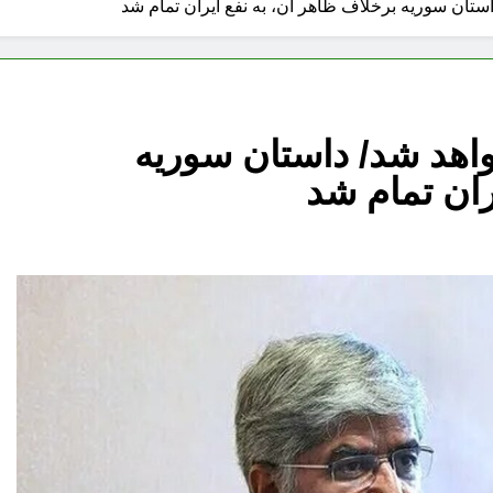
استان سوریه برخلاف ظاهر آن، به نفع ایران تمام شد
واهد شد/ داستان سوریه
ران تمام شد