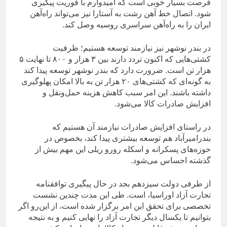
فرصت بسیار خوبی است که امیدوارم با فوریت پیگیری
شود. اتصال خط آهن رشت به آستارا نیز می‌تواند راه‌آهن
ایران را به راه‌آهن سراسری روسیه وصل کند.
در بندر نوشهر نیز نیازمند توسعه هستیم؛ ظرفیت
کشتی‌هایی که اکنون تردد دارند بین ۳ هزار و ۸۰۰ تا نهایت ۵
هزار تن است. ضرورت دارد که بندر نوشهر توسعه پیدا کند
به گونه‌ای که کشتی‌های ۲۰ هزار تن به بالا امکان پهلوگیری
داشته باشند. این امر سبب کاهش هزینه حمل‌ونقل و
افزایش صادرات کالا می‌شود.
در راستای افزایش صادرات نیازمند آن هستیم که
بندرامیرآباد هم توسعه بیشتری پیدا کند، بخصوص در
حوزه‌های پسکرانه و اسکله رورو ریلی این مهم بیش از
گذشته احساس می‌شود.
از طرفی دولت سیزدهم بجد در حال پیگیری توافقنامه
تجارت آزاد اوراسیا، است. طی این مدت چندین نشست
تخصصی برای تحقق این امر برگزار شده است، از این‌رو اگر
بتوانیم تا یکسال دیگر تجارت آزاد را نهایی کنیم و به نتیجه