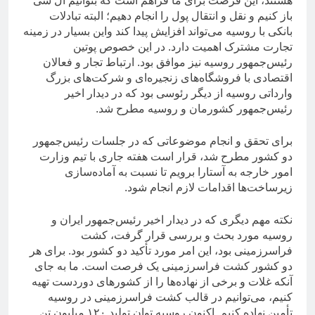
هستند، این فرصت برای ما فراهم است که بتوانیم ال سی
باز کنیم و نقل و انتقال پول را انجام دهیم؛ البته تبادلات
بانکی با روسیه می‌تواند افزایش پیدا کند واین بسیار در زمینه
تجارت مشترک اهمیت دارد. در این خصوص پوتین
رئیس‌جمهور روسیه نیز موافق بود. ارتباط تجار و فعالان
اقتصادی با فروشگاه‌های زنجیره‌ای و شرکت‌های بزرگ
وارداتی روسیه از دیگر رئوسی بود که در دیدار اخیر
رئیس‌جمهور کشورمان و روسیه مطرح شد.
برای تحقق و انجام موضوعاتی که در جلسات رئیس‌جمهور
دو کشور مطرح شد، قرار است هفته جاری با تیم وزارت
امور خارجه به آستارا برویم تا نسبت به آماده‌سازی
زیرساخت‌ها اقدامات لازم انجام شود.
نکته مهم دیگری که در دیدار اخیر رئیس‌جمهور ایران و
روسیه مورد بحث و بررسی قرار گرفت، کشت
فراسرزمینی بود، این امر مورد تأکید دو کشور بود. برای هر
دو کشور کشت فراسرزمینی یک فرصت است. ما به جای
آنکه غلات و برخی از نهاده‌ها را از کشورهای دوردست تهیه
کنیم، می‌توانیم در قالب کشت فراسرزمینی در روسیه
تأمین نهاده کنیم. اکنون روسیه توان تولید ۱۲۰ میلیون تن