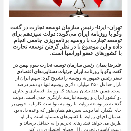
تهران- ایرنا- رئیس سازمان توسعه تجارت در گفت
وگو با روزنامه ایران می‌گوید: دولت سیزدهم برای
توسعه تجارت با روسیه برنامه‌ریزی جامعی انجام
داده و این موضوع با در نظر گرفتن توسعه تجارت
با کشورهای عضو اوراسیا است.
علیرضا پیمان رئیس سازمان توسعه تجارت سوم بهمن در
گفت وگو با روزنامه ایران جزئیات دستاوردهای اقتصادی
سفر رئیس جمهور به روسیه را تشریح کرد:
سهم ایران از
بازار حداقل ۲۵۰ میلیارد دلاری روسیه تنها دو دهم درصد
است. همین عدد نشان می‌دهد که روابط اقتصادی و تجاری
دو کشور ایران و روسیه نیازمند بازنگری جدی است. دولت
گذشته در توسعه روابط با روسیه نتوانست کارنامه خوبی بر
جای بگذارد اما دولت سیزدهم همان‌طور که وعده داده بود
به‌دنبال احیای روابط با کشورهای همسایه است و از این
طریق می‌خواهد فشارهای تحریم را به حداقل برساند و
دست کاسبان تحریم را از فضای اقتصادی دور کند.