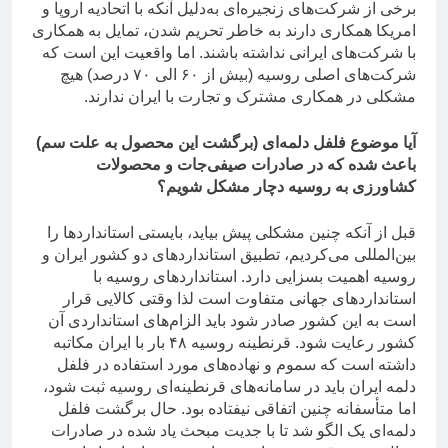
برخی از شرکت‌های زنجیره‌ای به‌دلیل آنکه با اتحادیه اروپا و
امریکا همکاری دارند به خاطر تحریم شدن، تمایل به همکاری
با شرکت‌های ایرانی نداشته باشند. اما واقعیت این است که
شرکت‌های اصلی روسیه (بیش از ۶۰ الی ۷۰ درصد) هیچ
مشکلی در همکاری مشترک و تجارت با ایران ندارند.
آیا موضوع فلفل دلمه‌ای (برگشت این محصول به علت سم)
باعث شده که در صادرات صیفی‌جات و محصولات
کشاورزی به روسیه دچار مشکل شویم؟
قبل از آنکه چنین مشکلی پیش بیاید، بایستی استانداردها را
بین‌المللی می‌کردیم، تطبیق استانداردهای دو کشور ایران و
روسیه اهمیت بسزایی دارد. استانداردهای روسیه با
استانداردهای جهانی متفاوت است لذا وقتی کالایی قرار
است به این کشور صادر شود باید الزام‌های استانداردی آن
کشور رعایت شود. قرنطینه روسیه ۴۸ بار با ایران مکاتبه
داشته است که سموم و نهاده‌های مورد استفاده در فلفل
دلمه ایران باید در سامانه‌های قرنطینه‌ای روسیه ثبت شود،
اما متأسفانه چنین اتفاقی نیفتاده بود. حال برگشت فلفل
دلمه‌ای یک الگو شد تا با جدیت مبحث یاد شده در صادرات