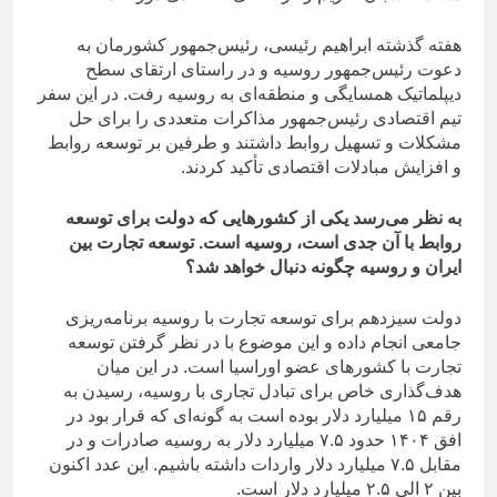
هفته گذشته ابراهیم رئیسی، رئیس‌جمهور کشورمان به
دعوت رئیس‌جمهور روسیه و در راستای ارتقای سطح
دیپلماتیک همسایگی و منطقه‌ای به روسیه رفت. در این سفر
تیم اقتصادی رئیس‌جمهور مذاکرات متعددی را برای حل
مشکلات و تسهیل روابط داشتند و طرفین بر توسعه روابط
و افزایش مبادلات اقتصادی تأکید کردند.
به نظر می‌رسد یکی از کشورهایی که دولت برای توسعه
روابط با آن جدی است، روسیه است. توسعه تجارت بین
ایران و روسیه چگونه دنبال خواهد شد؟
دولت سیزدهم برای توسعه تجارت با روسیه برنامه‌ریزی
جامعی انجام داده و این موضوع با در نظر گرفتن توسعه
تجارت با کشورهای عضو اوراسیا است. در این میان
هدف‌گذاری خاص برای تبادل تجاری با روسیه، رسیدن به
رقم ۱۵ میلیارد دلار بوده است به گونه‌ای که قرار بود در
افق ۱۴۰۴ حدود ۷.۵ میلیارد دلار به روسیه صادرات و در
مقابل ۷.۵ میلیارد دلار واردات داشته باشیم. این عدد اکنون
بین ۲ الی ۲.۵ میلیارد دلار است.