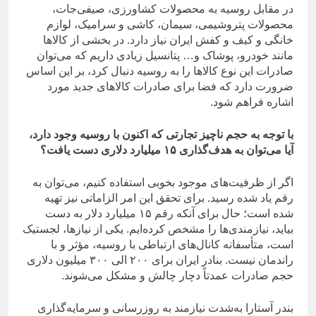
در مقابل روسیه به محصولات کشاورزی، صیفی‌جات،
محصولات پتروشیمی، سیمان، کاشی و سرامیک، لوازم
خانگی و کیف و کفش ایران نیاز دارد. در بخشی از کالاها
مانند خودرو، پوشاک و… پتانسیل زیادی داریم که می‌توان
صادرات این نوع کالاها را به روسیه دنبال کرد، بر این اساس
ضرورت دارد که فضا برای صادرات کالاهای جدید مورد
اشاره فراهم شود.
با توجه به حجم ناچیز تجارتی که اکنون با روسیه وجود دارد،
آیا می‌توان به هدف‌گذاری ۱۵ میلیارد دلاری دست یافت؟
اگر از ظرفیت‌های موجود بخوبی استفاده کنیم، می‌توان به
رقم یاد شده رسید. برای تحقق این امر الزاماتی نیز تهیه
شده است؛ حال برای آنکه رقم ۱۵ میلیارد دلار به دست
بیاید، نیازمندی‌ها را مشخص کرده‌ایم. یکی از نیازها، لجستیک
است، متأسفانه کانال‌های ارتباطی با روسیه، مؤثر و با
راندمان نیست. بنادر ایران برای ۲۰۰ الی ۳۰۰ میلیون دلاری
حجم صادرات عمدتاً دچار چالش و مشکل می‌شوند.
بندر آستارا به‌شدت نیازمند به روزرسانی و سرمایه‌گذاری