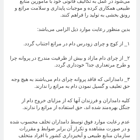
می‌شود در عمل به تکالیف قانونی خود با مامورین منابع
طبیعی همکاری کرده و موجبات پایداری و سلامت مراتع و
رونق بخشی به تولید را فراهم کنند.
بدین منظور رعایت موارد ذیل الزامی می‌باشد:
۱_ از کوچ و چرای زودرس دام در مراتع اجتناب گردد.
۲_ از چرای دام مازاد و بیش از ظرفیت مندرج در پروانه چرا
و طرح مرتعداری جدا” خودداری گردد.
۳_ دامدارانی که فاقد پروانه چرای دام می‌باشند به هیچ وجه
حق تعلیف و گسیل نمودن دام به مراتع را ندارند.
کلیه دامداران و فرزندان آنها که از مزایای خروج دام از
جنگل بهره‌مند شده اند، حق استفاده از مراتع را ندارند.
عدم رعایت موارد فوق توسط دامداران تخلف محسوب شده
و در صورت مشاهده و تکرار آن برابر ضوابط و مقررات
سازمان منابع طبیعی و آبخیزداری کشور با افراد متخلف