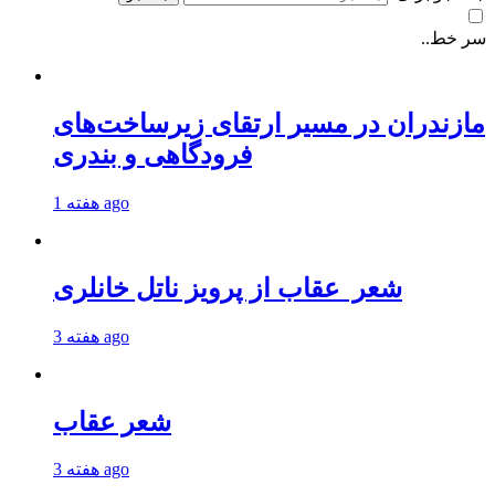
سر خط..
مازندران در مسیر ارتقای زیرساخت‌های
فرودگاهی و بندری
1 هفته ago
شعر عقاب از پرویز ناتل خانلری
3 هفته ago
شعر عقاب
3 هفته ago