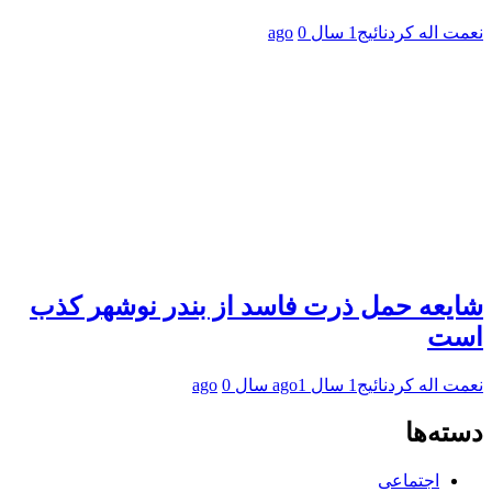
نعمت اله کردنائیج
1 سال ago
0
شایعه حمل ذرت فاسد از بندر نوشهر کذب
است
نعمت اله کردنائیج
1 سال ago
1 سال ago
0
دسته‌ها
اجتماعی