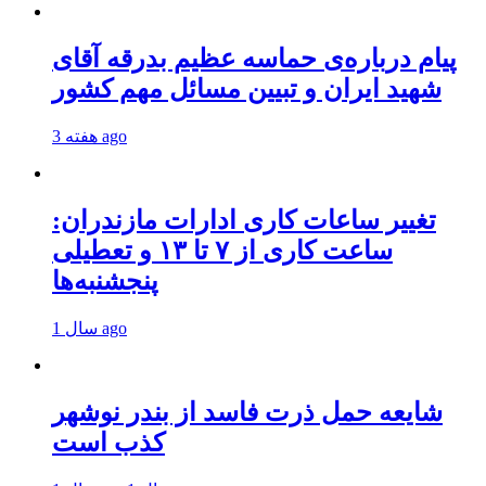
پیام درباره‌ی حماسه عظیم بدرقه آقای
شهید ایران و تبیین مسائل مهم کشور
3 هفته ago
تغییر ساعات کاری ادارات مازندران:
ساعت کاری از ۷ تا ۱۳ و تعطیلی
پنجشنبه‌ها
1 سال ago
شایعه حمل ذرت فاسد از بندر نوشهر
کذب است