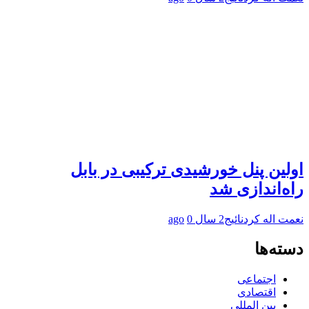
اولین پنل خورشیدی ترکیبی در بابل
راه‌اندازی شد
نعمت اله کردنائیج
2 سال ago
0
دسته‌ها
اجتماعی
اقتصادی
بین المللی