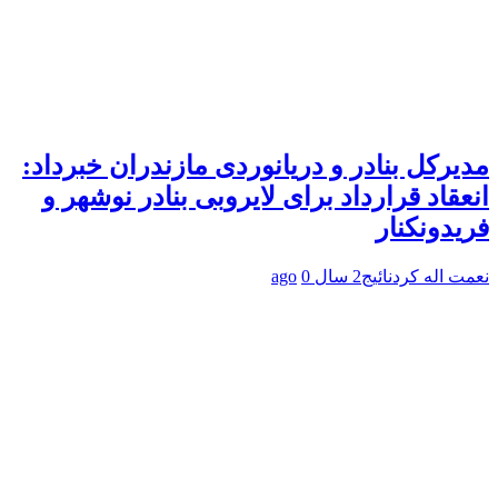
مدیرکل بنادر و دریانوردی مازندران خبرداد:
انعقاد قرارداد برای لایروبی بنادر نوشهر و
فریدونکنار
نعمت اله کردنائیج
2 سال ago
0