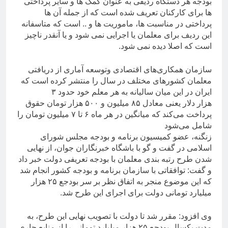
بودجه هر دستگاه ردیفی به عنوان کمک ها و سایر پرداختی
ها برای کارکنان تعریف شده است که از جمله آن ها
پرداختی در مناسبت ها، ماموریت ها و .. است که متاسفانه
این ردیف برای معلمان یا اجرایی نمی شود و یا آنقدر ناچیز
است که اصلا دیده نمی شود.
سازمان همکاری‌های اقتصادی وتوسعه آماری از دریافتی
معلمان کشور‌های مختلف در سال را منتشر کرده است که
ایران در این میان سالیانه به هر معلم خود حدود ۳
هزار دلار یعنی معادل ۸۵ میلیون و ۵۰۰ هزار تومان حقوق
پرداخت می‌کند که میانگین در هر ماه ۶ تا ۷ میلیون تومان را
شامل می‌شود
زنگنه، عضو کمیسیون برنامه و بودجه مجلس شورای
اسلامی در گفت و گو با باشگاه خبرنگاران جوان، از نهایی
شدن طرح رتبه بندی معلمان با بودجه تعریفی دولت خبر داد
و گفت: توافقاتی با سازمان برنامه و بودجه کشور انجام شد
که این موضوع منجر به اتفاق نظر بر سر بودجع ۲۵ هزار
میلیارد تومانی دولت برای اجرای این طرح شد.
وی افزود: مقرر شد تا دولت با تصویب نهایی این طرح، به
مدت یکسال بودجع ۲۵ هزار میلیارد تومانی را از منابع جاری