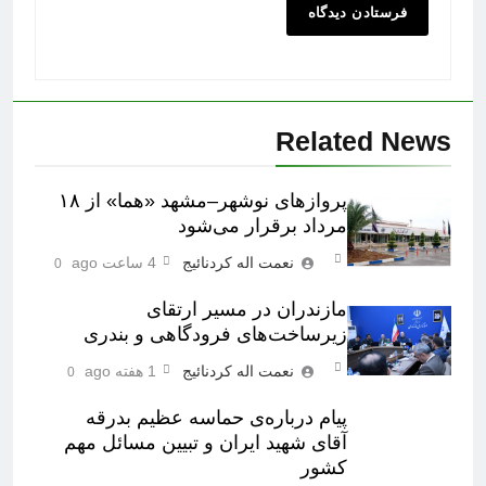
Related News
پروازهای نوشهر–مشهد «هما» از ۱۸
مرداد برقرار می‌شود
نعمت اله کردنائیج
4 ساعت ago
0
مازندران در مسیر ارتقای
زیرساخت‌های فرودگاهی و بندری
نعمت اله کردنائیج
1 هفته ago
0
پیام درباره‌ی حماسه عظیم بدرقه
آقای شهید ایران و تبیین مسائل مهم
کشور