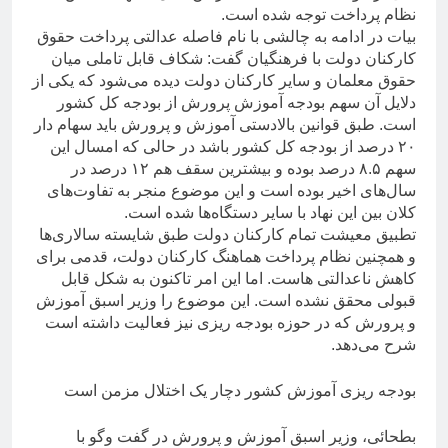
نظام پرداخت توجه شده است.
بیات در ادامه به چالشی با نام فاصله عدالتی پرداخت حقوق
کارکنان دولت با فرهنگیان گفت: شکاف قابل تاملی میان
حقوق معلمان و سایر کارکنان دولت دیده می‌شود که یکی از
دلایل آن سهم بودجه آموزش پرورش از بودجه کل کشور
است. طبق قوانین بالادستی آموزش و پرورش باید سهام دار
۲۰ درصد از بودجه کل کشور باشد در حالی که امسال این
سهم ۸.۵ درصد بوده و بیشترین سقف هم ۱۲ درصد در
سال‌های اخیر بوده است و این موضوع منجر به تفاوت‌های
کلان بین این نهاد با سایر دستگاه‌ها شده است.
تطبیق معیشت تمام کارکنان دولت طبق شایسته سالاری‌ها
و همچنین نظام پرداخت هماهنگ کارکنان دولت، قدمی برای
کاهش ناعدالتی هاست. اما این امر تاکنون به شکل قابل
قبولی محقق نشده است. این موضوع را وزیر اسبق آموزش
و پرورش که در حوزه بودجه ریزی نیز فعالیت داشته است
شرح می‌دهد.
بودجه ریزی آموزش کشور دچار یک اختلال مزمن است
بطحائی، وزیر اسبق آموزش و پرورش در گفت وگو با