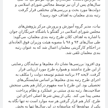
سال‌های پس از آن نیز توسط مجالس شورای اسلامی و
دولت‌ها مورد بحث و بررسی‌های مختلفی قرار گرفت
رتبه بندی معلمان به اهداف خود رسید؟
بیات، مدیر گروه آموزش و پرورش مرکز پژوهش‌های
مجلس شورای اسلامی در گفتگو با باشگاه خبرنگاران جوان
با اشاره به اهداف کلان طرح رتبه بندی معلمان، می‌گوید:
طی سال‌های ۹۴ و ۹۸ با مصوبه هیئت وزیران فوق العاده‌ای
در احکام کارگزینی معلمان اعمال شد که به عنوان رتبه
بندی معلمان تلقی شد.
وی افزود: بررسی‌ها نشان داد معلم‌ها و نمایندگان رضایتی
از این طرح نداشتند و همواره طرح مورد ارزیابی قرار
گرفت. لایحه ۶۳ برنامه ششم توسعه دولت را مکلف به
اجرای طرح رتبه بندی معلم‌ها بر اساس شایستگی‌های
تحصیلی بود. این طرح با سه مفهوم درکنار هم یعنی سنجش
صلاحیت‌ها، رتبه بندی مبتنی بر عملکرد و نظام پرداخت
معنی پیدا می کند. یکی از پیش شرط اصلی اجرای این
طرح، کنار هم قرار گرفتن هر سه موارد است نه تنها نگاه به
یکی از مولفه‌ها که متاسفانه در این سال‌ها تنها به بخش