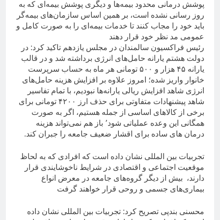
پوشش درمانی محدود بیمه‌ها و دیگری پوشش بیمه‌ای که به
روز رسانی نشده است، بر همین اساس سازمان‌های بیمه‌گر
باید خود را مجاب کنند تا خدمات بیمه‌ای را به صورت کامل و
عمومی مد نظر خود قرار دهند
رئیس فراکسیون سالمندان در مجلس یازدهم تاکید کرد: در
دولت هشتم یارانه حامل‌های انرژی برداشته شد و در قالب
یارانه ۴۵ هزار و ۵۰۰ تومانی هر ماه به حساب سرپرست
خانوار واریز شده؛ امروز علاوه بر افزایش هزینه حامل‌های
انرژی شاهد افزایش ریالی یارانه‌ها نبودیم، با تمام تفاسیر
شاهد پیشنهادات متفاوتی برای حذف ارز ۴۲۰۰ تومانی برای
برخی از کالاهای اساسی از جمله هستیم، اگر به صورت
همگانی این وعده عملیاتی شود٬ باز هم نمی‌تواند هزینه
درمان های ساده برای اقشار ضعیف جامعه را جبران کند.
تجربیات بین المللی نشان داده است که افرادی که به لحاظ
موقعیت اجتماعی و اقتصادی در شرایط ناخوشایندی قرار
دارند، بیش از دیگر گروه‌های جامعه در معرض انواع
بیماری‌های جسمی و روحی قرار خواهند گرفت
محسنی بندپی تصریح کرد: تجربیات بین المللی نشان داده