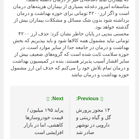
متاسفانه امروز دغدغه بسیاری از بیماران هزینه‌های درمان
است و اگر ارز۴۲۰۰ تومانی برای حوزه بهداشت و درمان
برداشته شود بدون شک مسائل و مشکلات بیماران بیش از
گذشته خواهد بود.
محسنی بندپی در پایان خاطر نشان کرد: حذف ارز ۴۲۰۰
تومانی نباید مشمول همه کالاها شود و باید بپذیریم که بخش
بهداشت و درمان در جامعه جدا از سایر موارد است، در
حوزه سلامت ثابت شده است که گروه‌های ضعیف بیش از
سایر اقشار آسیب پذیرتر هستند، بنده در کمیسیون بهداشت
و درمان تمام تلاش خود را می‌کنم که حذف این ارز مشمول
حوزه بهداشت و درمان نباشد
راهبری
Previous:
Next:
نوشته
۱۴ مجوز پرورش
پراید ۱۹۵ میلیون /
گل و گیاه زینتی و
قیمت خودروساز‌ها
دارویی در نوشهر
کاهشی، اما در بازار
صادر شد
افزایشی است