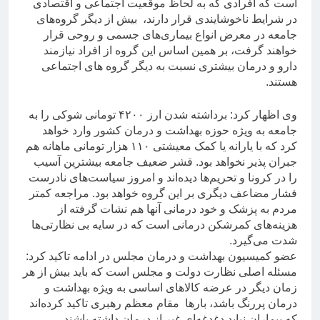
است که افرادی که به لحاظ موقعیت اجتماعی و اقتصادی
در شرایط ناخوشایندی قرار دارند، بیش از دیگر گروه‌های
جامعه در معرض انواع بیماری‌های جسمی و روحی قرار
خواهند گرفت، بر همین اساس این گروه از افراد نیازمند
دارو و درمان بیشتری نسبت به دیگر گروه های اجتماعی
هستند.
وی اظهار کرد: برداشته شدن ارز ۴۲۰۰ تومانی شوکی را به
جامعه به ویژه حوزه بهداشت و درمان کشور وارد خواهد
کرد که با یارانه یا کمک معیشتی ۱۱۰ هزار تومانی ماهانه هم
جبران پذیر نخواهد بود. قشر ضعیف جامعه بیشترین آسیب
را در کرونا و تحریم‌ها دیده‌اند و امروز سیاست‌های نادرست
فشار مضاعف دیگری بر این گروه خواهد بود. مراجعه کمتر
مردم به پزشک و خود درمانی آنها هم نشات گرفته از
هزینه‌های کمرشکن درمانی است که در سایه بی نظارتی‌ها
شدت می‌گیرد.
عضو کمیسیون بهداشت و درمان مجلس در ادامه تاکید کرد:
مسئله اصلی نظارت دولت و مجلس است که باید بیش از هر
زمان دیگر در عرضه کالاهای اساسی به ویژه بهداشت و
درمان پررنگ باشد، بارها مقام معظم رهبری تاکید کرده‌اند
که بیماران نباید دغدغه‌ای غیر از درمان داشته باشند،