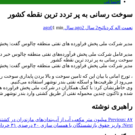
اجتماعی
سوخت رسانی به پر تردد ترین نقطه کشور
نعمت اله کردنائیج
2 سال ago
2 سال ago
1 min
0
مدیر شرکت ملی پخش فراورده های نفتی منطقه چالوس گفت: پخش فرا
مدیرعامل شرکت ملی پخش فرآورده‌های نفتی منطقه چالوس خبر داد
سوخت رسانی به پر تردد ترین نقطه کشور
مدیر شرکت ملی پخش فراورده های نفتی منطقه چالوس گفت: پخش فرا
، تورج امانی با بیان این که تامین سوخت و بالا بردن پایداری سوخت ر
می‌رود از ظرفیت‌ها و اسکله نفتی بندر نوشهر استفاده می‌کنیم.
وی خاطرنشان کرد: با کمک همکاران در شرکت ملی پخش فراورده های نف
شده و تاکنون چندین محموله نفتی از طریق کشتی وارد بندر نوشهر شد
راهبری نوشته
۸۷ میلیون متر مکعب آب از آب‌بندان‌های مازندران در کشتزارها توزیع شد
Previous:
Next:
واریز حقوق بازنشستگان با همسان سازی ۴۰ درصدی ۳۱ خرداد قطعی شد؟