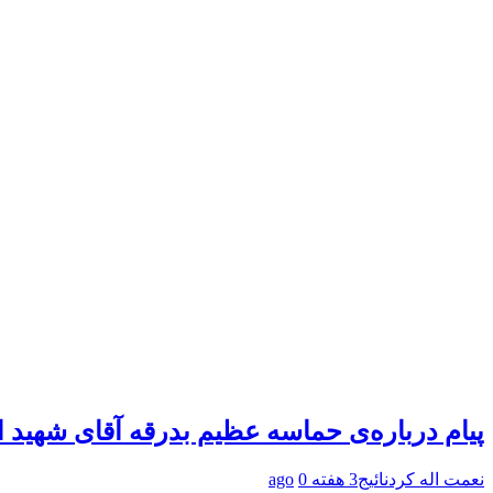
پیام درباره‌ی حماسه عظیم بدرقه آقای شهید ا
نعمت اله کردنائیج
3 هفته ago
0