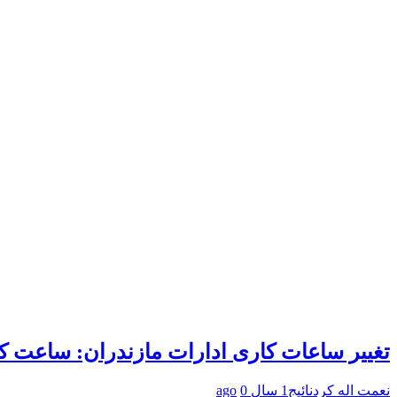
تغییر ساعات کاری ادارات مازندران: ساعت کاری از ۷ تا ۱۳ و تعطیلی 
نعمت اله کردنائیج
1 سال ago
0