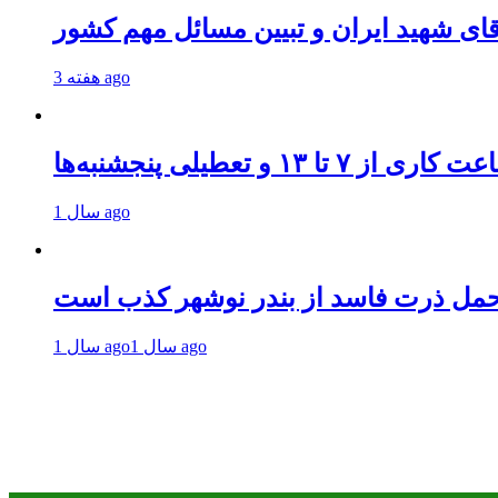
قای شهید ایران و تبیین مسائل مهم کشور
3 هفته ago
و تعطیلی پنجشنبه‌ها
1 سال ago
حمل ذرت فاسد از بندر نوشهر کذب است
1 سال ago
1 سال ago