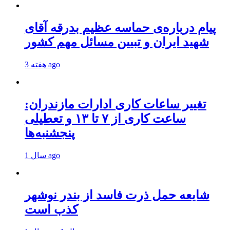
پیام درباره‌ی حماسه عظیم بدرقه آقای
شهید ایران و تبیین مسائل مهم کشور
3 هفته ago
تغییر ساعات کاری ادارات مازندران:
ساعت کاری از ۷ تا ۱۳ و تعطیلی
پنجشنبه‌ها
1 سال ago
شایعه حمل ذرت فاسد از بندر نوشهر
کذب است