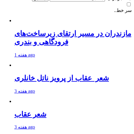
سر خط..
مازندران در مسیر ارتقای زیرساخت‌های
فرودگاهی و بندری
1 هفته ago
شعر عقاب از پرویز ناتل خانلری
3 هفته ago
شعر عقاب
3 هفته ago