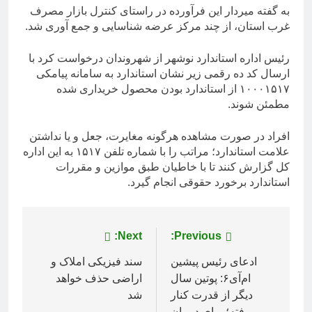
به گفته میردار این فرآورده در راستای کنترل بازار مصرف
غرب استان، از چند مرکز عرضه شناسایی و جمع آوری شد.
رئیس اداره استاندارد نوشهر از شهروندان درخواست کرد با
ارسال کد ده رقمی زیر نشان استاندارد به سامانه پیامکی
۱۰۰۰۱۵۱۷ از استاندارد بودن محصول خریداری شده
مطمئن شوند.
افراد در صورت مشاهده هرگونه مغایرت، جعل و یا نداشتن
علامت استاندارد؛ مراتب را با شماره تلفن ۱۵۱۷ به این اداره
کل گزارش کنند تا با خاطیان طبق موازین و مقررات
استاندارد برخورد حقوقی انجام گیرد.
راهبری
Previous:
Next:
نوشته
ادعای رئیس پیشین
سند فیزیکی املاک و
ام‌آی‌۶: پوتین سال
اراضی حذف خواهد
دیگر از قدرت کنار
شد
رفته؛ برای درمان