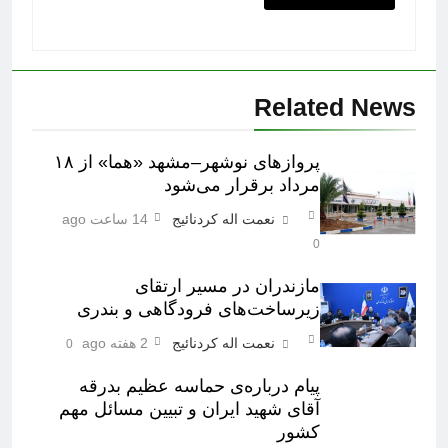
Related News
پروازهای نوشهر–مشهد «هما» از ۱۸
مرداد برقرار می‌شود
نعمت اله کردنائیج
14 ساعت ago
0
مازندران در مسیر ارتقای
زیرساخت‌های فرودگاهی و بندری
نعمت اله کردنائیج
2 هفته ago
0
پیام درباره‌ی حماسه عظیم بدرقه
آقای شهید ایران و تبیین مسائل مهم
کشور