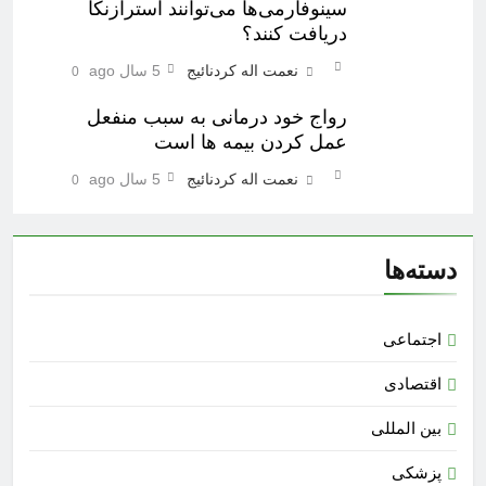
سینوفارمی‌ها می‌توانند آسترازنکا
دریافت کنند؟
نعمت اله کردنائیج
5 سال ago
0
رواج خود درمانی به سبب منفعل
عمل کردن بیمه ها است
نعمت اله کردنائیج
5 سال ago
0
دسته‌ها
اجتماعی
اقتصادی
بین المللی
پزشکی