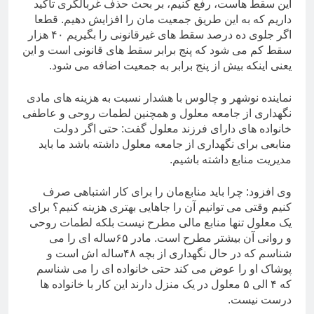
این سقط هاست، رفع کنیم، بر بحث حذف غربالگری تاکید
داریم که به این طریق جمعیت مان را افزایش دهیم. قطعا
اگر جلوی ده درصد سقط های غیرقانونی را بگیریم ۴۰ هزار
سقط کم می شود که پنج برابر سقط های قانونی است و این
یعنی اینکه بیش از پنج برابر به جمعیت اضافه می شود.
نماینده نوشهر و چالوس با هشدار نسبت به هزینه های مادی
نگهداری از جامعه معلول و همچنین لطمات روحی و عاطفی
خانواده های دارای فرزند معلول گفت: حتی اگر دولت
منابعی برای نگهداری از جامعه معلول داشته باشد ما باید
مدیریت منابع داشته باشیم.
وی افزود: چرا باید منابع‌مان را برای کار اشتباهی صرف
کنیم وقتی می توانیم آن را جاهایی بهتری هزینه کنیم؟ برای
یک معلول تنها منابع مالی مطرح نیست بلکه لطمات روحی
و روانی آن بیشتر مطرح است. مادر ۶۵ساله ای را می
شناسم که در حال نگهداری از بچه ۴۸ساله اش است و
پوشاک او را عوض می کند حتی خانواده ای را می شناسم
که ۴ الی ۵ معلول در یک منزل دارند این کار با خانواده ها
درست نیست.