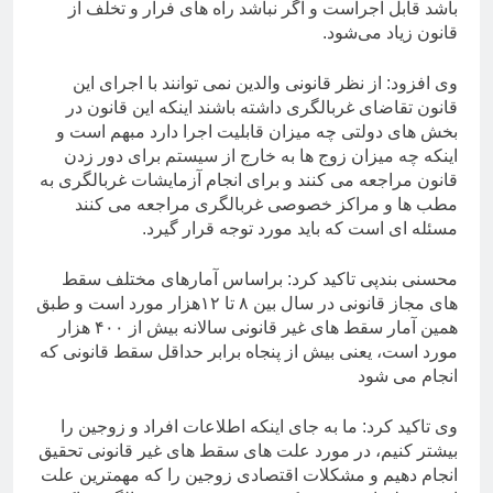
باشد قابل اجراست و اگر نباشد راه های فرار و تخلف از
قانون زیاد می‌شود.
وی افزود: از نظر قانونی والدین نمی توانند با اجرای این
قانون تقاضای غربالگری داشته باشند اینکه این قانون در
بخش های دولتی چه میزان قابلیت اجرا دارد مبهم است و
اینکه چه میزان زوج ها به خارج از سیستم برای دور زدن
قانون مراجعه می کنند و برای انجام آزمایشات غربالگری به
مطب ها و مراکز خصوصی غربالگری مراجعه می کنند
مسئله ای است که باید مورد توجه قرار گیرد.
محسنی بندپی تاکید کرد: براساس آمارهای مختلف سقط
های مجاز قانونی در سال بین ۸ تا ۱۲هزار مورد است و طبق
همین آمار سقط های غیر قانونی سالانه بیش از ۴۰۰ هزار
مورد است، یعنی بیش از پنجاه برابر حداقل سقط قانونی که
انجام می شود
وی تاکید کرد: ما به جای اینکه اطلاعات افراد و زوجین را
بیشتر کنیم، در مورد علت های سقط های غیر قانونی تحقیق
انجام دهیم و مشکلات اقتصادی زوجین را که مهمترین علت