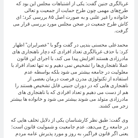
غربالگری جنین گفت: یکی از اشتباهات مجلس این بود که
طرح‌های مهمی چون طرح حمایت از جمعیت و تعالی
خانواده را غیر علنی و به صورت اصل ۸۵ بررسی کرد؛ ای
کاش طرح جمعیت در صحن مجلس مورد بررسی قرار می
گرفت.
محمدعلی محسنی بندپی در گفت وگو با “عصرایران” اظهار
کرد: با حذف غربالگری تعداد افرادی که دچار ناهنجاری های
مادرزادی هستند افزایش پیدا می کند، با اجرای این قانون
عملا ناهنجاری‌ها را تشخیص نمی دهیم و نه تنها تعداد افراد با
معلولیت در جامعه بیشتر می شود بلکه بواسطه عدم
استفاده از تکنولوژی مدرن فرصت درمان بعضی از
ناهنجاری هایی که در دوران جنینی قابل تشخیص هستند را
هم از دست می دهیم و تعداد افرادی که با ناهنجاری های
مادرزادی متولد می شوند بیشتر می شود و خانواده ها بیشتر
زجر می کشند.
وی گفت: طبق نظر کارشناسان یکی از دلایل تخلف هایی که
در جامعه رخ می‌دهد، عدم جامعیت و شمولیت قانون است؛
یعنی اگر قانون فراگیر، به روز و مورد پذیرش عامه مردم