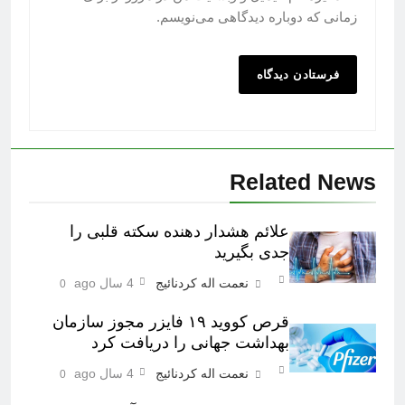
زمانی که دوباره دیدگاهی می‌نویسم.
Related News
علائم هشدار دهنده سکته قلبی را
جدی بگیرید
نعمت اله کردنائیج
4 سال ago
0
قرص کووید ۱۹ فایزر مجوز سازمان
بهداشت جهانی را دریافت کرد
نعمت اله کردنائیج
4 سال ago
0