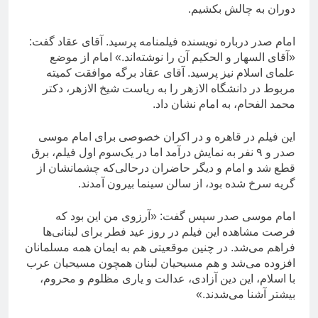
دوران به چالش بکشیم.
امام صدر درباره نویسنده فیلمنامه پرسید. آقای عقاد گفت:
«آقای السهار و الحکیم آن را نوشته‌اند.» امام از موضع
علمای اسلام نیز پرسید. آقای عقاد برگه موافقت کمیته
مربوط در دانشگاه الازهر را به ریاست شیخ الازهر، دکتر
محمد الفحام، به امام نشان داد.
این فیلم در قاهره و در اکران خصوصی برای امام موسی
صدر و ۹ نفر به نمایش درآمد اما در یک‌سوم اول فیلم، برق
قطع شد و امام و دیگر حاضران درحالی‌که چشمانشان از
گریه سرخ شده بود، از سالن سینما بیرون آمدند.
امام موسی صدر سپس گفت: «آرزوی من این بود که
فرصت مشاهده این فیلم در روز عید فطر برای لبنانی‌ها
فراهم می‌شد. در چنین موقعیتی هم به ایمان همه مسلمانان
افزوده می‌شد و هم مسیحیان لبنان همچون مسیحیان عرب
با اسلام، این دین آزادی، عدالت و یاری مظلوم و محروم،
بیشتر آشنا می‌شدند.»