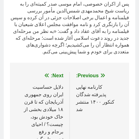
پس از اکران خصوصی، امام موسی صدر کمیته‌ای را به
ریاست شیخ محمدمهدی شمس‌الدین مأمور بررسی
فیلمنامه و اعمال برخی اصلاحات جزئی در آن کرده و سپس
آن را بازنگری کرد و نامه موافقت مجلس اعلای شیعیان با
فیلمنامه را به آقای عقاد داد و گفت: «به‌ نظر من مرحله‌ای
جدید در روند دعوت اسلامی آغاز شده است؛ مرحله‌ای که
همواره انتظار آن را می‌کشیدیم؛ اگرچه دشواری‌های
متعددی برای خودم و شما پیش‌بینی می‌کنم.
راهبری
Previous:
Next:
نوشته
کارنامه نهایی
دلایل حساسیت
پذیرفته شدگان
ایران روی جمهوری
کنکور ۱۴۰۰ منتشر
آذربایجان که تا قرن
شد
۱۸ میلادی بخشی از
خاک خودش بود،
چیست؟ / احیای
برجام و رفع