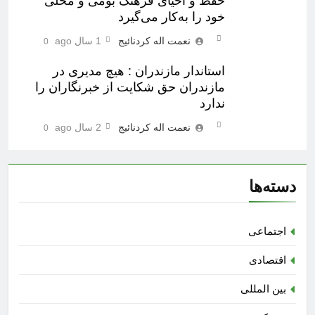
حفظ و احیای فرهنگ بومی و محلی
خود را به‌کار می‌گیرد
نعمت اله کردنائیج
1 سال ago
0
استاندار مازندران : هیچ مدیری در
مازندران حق شکایت از خبرنگاران را
ندارد
نعمت اله کردنائیج
2 سال ago
0
دسته‌ها
اجتماعی
اقتصادی
بین المللی