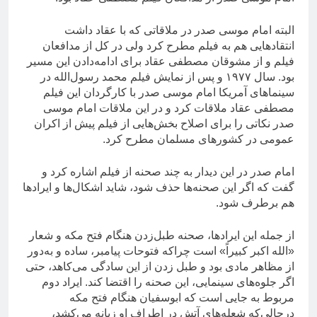
البته امام موسی صدر در ملاقاتی که با عقاد داشت
انتقادهایی هم به فیلم مطرح کرد ولی در کل از مدافعان
فیلم و از مشوقان مصطفی عقاد برای ادامه‌دادن این مسیر
بود.‌ سال ۱۹۷۷ و پس از نمایش فیلم محمد رسول‌الله در
سینماهای آمریکا امام موسی صدر با کارگردان این فیلم
مصطفی عقاد ملاقات کرد و در این ملاقات امام موسی
صدر نکاتی را برای اصلاح بخش‌هایی از فیلم پیش از اکران
عمومی در کشورهای مسلمان مطرح کرد.
امام صدر در این دیدار به چند صحنه از فیلم اشاره کرد و
گفت که اگر این صحنه‌ها حذف شود، شاید اشکال‌ها و ایرادها
هم برطرف شود.
از جمله این ایرادها، صحنه طبل‌زدن هنگام فتح مکه و شعار
«الله اکبر کبیراً» است چراکه فتوحات پیامبر، ساده و به‌دور
از مظاهر مادی بود و طبل زدن از این سادگی می‌کاهد، حتی
اگر جلوه‌های سینمایی، این صحنه را اقتضا کند. ایراد دوم
مربوط به جایی است که ابوسفیان هنگام فتح مکه
درحالی‌که شعله‌های آتش در اطراف او زبانه می‌کشد،