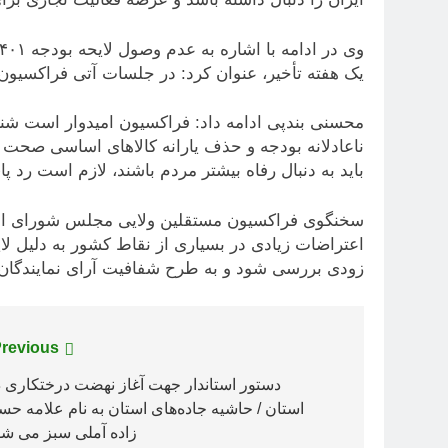
یک هفته تأخیر، عنوان کرد: در جلسات آتی فراکسیون،
محسنی بندپی ادامه داد: فراکسیون امیدوار است شن
ناعادلانه بودجه و حذف یارانه کالاهای اساسی صحت 
باید به دنبال رفاه بیشتر مردم باشند، لازم است رد 
سخنگوی فراکسیون مستقلین ولایی مجلس شورای اسلا
اعتراضات زیادی در بسیاری از نقاط کشور به دلیل لا
زودی بررسی شود و به طرح شفافیت آرای نمایندگان 
راهبری
revious:
نوشته
دستور استاندار جهت آغاز نهضت درختکاری د
استان / حاشیه جاده‌های استان به نام علامه حس
زاده آملی سبز می شو