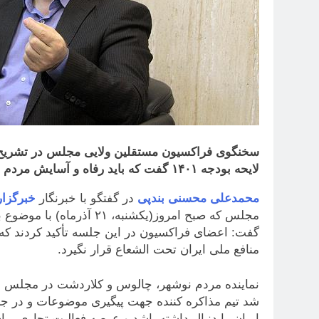
سخنگوی فراکسیون مستقلین ولایی مجلس در تشریح ن
لایحه بودجه ۱۴۰۱ گفت که باید رفاه و آسایش مردم را تأمین کند.
محمدعلی محسنی بندپی
در گفتگو با خبرنگار
خبرگزار
گفت: اعضای فراکسیون در این جلسه تأکید کردند که 
منافع ملی ایران تحت الشعاع قرار نگیرد.
نماینده مردم نوشهر، چالوس و کلاردشت در مجلس ش
ایران را دنبال داشته باشد و عرصه فعالیت تجاری برا