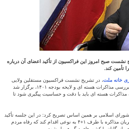
شست صبح امروز این فراکسیون از تأکید اعضای آن درباره
ی خانه ملت
، در تشریح نشست فراکسیون مستقلین ولایی
مجلس که صبح امروز(یکشنبه، ۲۱ آذرماه) با موضوع بررسی مذاکرات هسته ای و لایحه بودجه ۱۴۰۱، برگزار شد
مذاکرات هسته ای باید با دقت و حساسیت پیگیری شود تا
ورای اسلامی بر همین اساس تصریح کرد: در این جلسه تأکید
شد تیم مذاکره کننده جهت پیگیری موضوعات و در جریان مذاکره با طرف ۱+۴ به نوعی اقدام کند که رفاه مردم
ی بازرگانان با کشورهای دیگر هموار شود.