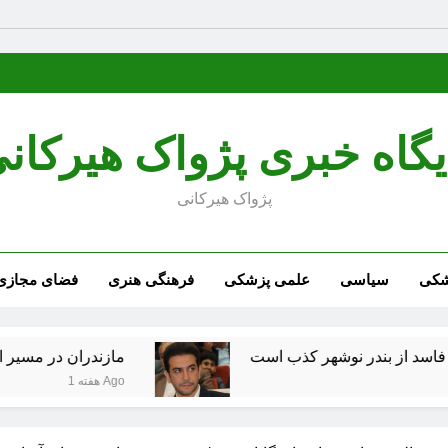
یگاه خبری پژواک هیرکان
پژواک هیرکانی
شکی
سیاسی
علمی پزشکی
فرهنگی هنری
فضای مجازی
ندر نوشهر کذب است
مازندران در مسیر ارتقای زی
1 هفته Ago