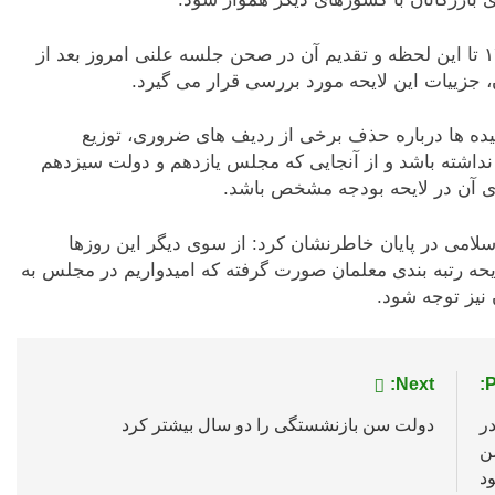
وی در ادامه با اشاره به عدم وصول لایحه بودجه ۱۴۰۱ تا این لحظه و تقدیم آن در صحن جلسه علنی امروز بعد از
 جزییات این لایحه مورد بررسی قرار می گیرد.
یده ها درباره حذف برخی از ردیف های ضروری، توزیع
نداشته باشد و از آنجایی که مجلس یازدهم و دولت سیزدهم
پای آن در لایحه بودجه مشخص باشد.
می در پایان خاطرنشان کرد: از سوی دیگر این روزها
یحه رتبه بندی معلمان صورت گرفته که امیدواریم در مجلس به
نیز توجه شود.
Next:
P
ر
دولت سن بازنشستگی را دو سال بیشتر کرد
ن
د