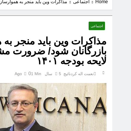
Home
اجتماعی
مذاکرات وین باید منجر به هموارسازی
اجتماعی
مذاکرات وین باید منجر به
بازرگانان شود/ ضرورت مشا
لایحه بودجه ۱۴۰۱
0
نعمت اله کردنائیج
5 سال Ago
1 Min