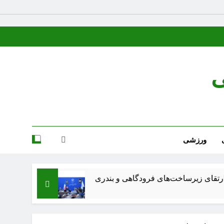
ی
ورزشی
رساخت‌های فرودگاهی و بندری
شعر عقاب از پرویز 
3 هفته Ago