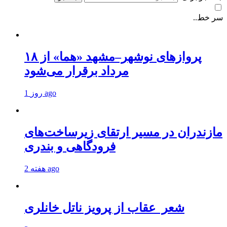
سر خط..
پروازهای نوشهر–مشهد «هما» از ۱۸
مرداد برقرار می‌شود
1 روز ago
مازندران در مسیر ارتقای زیرساخت‌های
فرودگاهی و بندری
2 هفته ago
شعر عقاب از پرویز ناتل خانلری