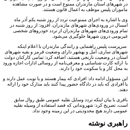
در شهرهای استان مازندران ممنوع است و در صورت مشاهده
ماموران پلیس موظف به اعمال قانون هستند.
وی با اشاره به اجرای ممنوعیت تردد از روز شنبه یکم آذر ماه
امسال در ورودی‌های شهرهای مازندران، افزود: از روز شنبه در
تمام ورودی‌های شهرهای مازندران از تردد خودروهای شخصی
غیربومی درون شهرها جلوگیری می‌شود.
سرپرست پلیس راهنمایی و رانندگی مازندران با اعلام اینکه
شهرهای ساری، آمل و بهشهر دارای وضعیت قرمز و بقیه شهرهای
استان در وضعیت نارنجی هستند، اضافه کرد: تمامی کارکنان دولت
با ارائه کارت شناسایی و معرفی‌نامه از روسالی ادارات اجازه ورود
به محل کار و یا سکونت خود را دارند.
این مسؤول ادامه داد: افرادی که بیمار هستند و یا نوبت عمل دارند و
یا افرادی که باید در دادگاه حضور پیدا کنند باید مدارک خود را ارائه
دهند.
باقری با بیان اینکه تردد وسایل نقلیه عمومی طبق روال سابق
است، تصریح کرد: شهروندانی که قصد استفاده از وسیله نقلیه
عمومی دارند هیچ محدودیتی در این زمینه وجود نداد.
راهبری نوشته