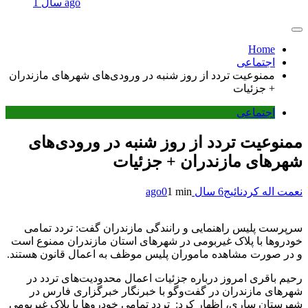
1 سال ago
Home
اجتماعی
ممنوعیت تردد از روز شنبه در ورودی‌های شهرهای مازندران
+ جزئیات
اجتماعی
ممنوعیت تردد از روز شنبه در ورودی‌های
شهرهای مازندران + جزئیات
نعمت اله کردنائیج
6 سال ago
1 min
0
سرپرست پلیس راهنمایی و رانندگی مازندران گفت: تردد تمامی
خودروها با پلاک غیربومی در شهرهای استان مازندران ممنوع است
و در صورت مشاهده ماموران پلیس موظف به اعمال قانون هستند.
رحیم باقری امروز درباره جزئیات اعمال محدودیت‌های تردد در
شهرهای مازندران در گفت‌وگو با خبرنگار خبرگزاری فارس در
شهرستان ساری، اظهار کرد: تردد تمامی خودروها با پلاک غیربومی