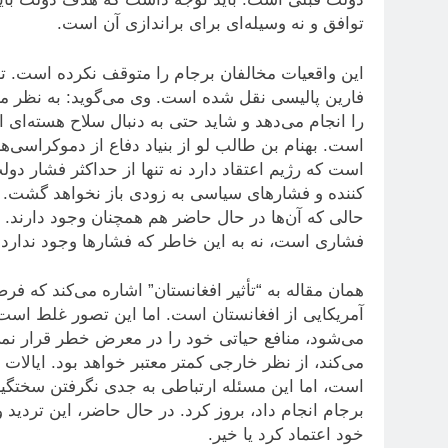
توافق و نه وسیله‌ای برای براندازی آن است.
این واقعیات مخالفان برجام را متوقف نکرده است. تعد
فارین پالیسی نقل شده است. وی می‌گوید: به نظر می‌
را انجام می‌دهد و شاید حتی به دنبال سلاح هسته‌ای ا
است. بهنام بن طالب لو از بنیاد دفاع از دموکراسی‌ها
است که رژیم اعتقاد دارد نه تنها از حداکثر فشار دو
کننده و فشار‌های سیاسی به زودی باز نخواهد گشت. ط
حالی که آن‌ها در حال حاضر هم همچنان وجود دارند. د
فشاری است، نه به این خاطر که فشار‌ها وجود ندارد.
همان مقاله به “تأثیر افغانستان” اشاره می‌کند که فر
آمریکایی از افغانستان است. اما این تصور غلط است
می‌شود، منافع حیاتی خود را در معرض خطر قرار نمی
می‌کند، از نظر خارجی کمتر معتبر خواهد بود. ایالات
است، اما این مسئله ارتباطی به جدی نگرفتن سختگیری
برجام انجام داد، بروز کرد. در حال حاضر، این تردید و
خود اعتماد کرد یا خیر.