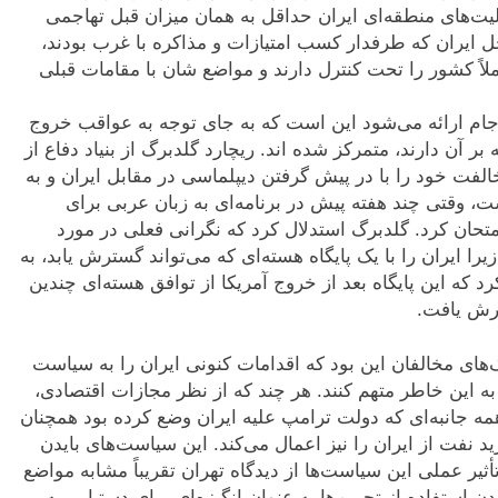
عالیت‌های منطقه‌ای ایران حداقل به همان میزان قبل تهاجمی
اخل ایران که طرفدار کسب امتیازات و مذاکره با غرب بودند،
لاً کشور را تحت کنترل دارند و مواضع شان با مقامات قبلی
رجام ارائه می‌شود این است که به جای توجه به عواقب خروج
بر آن دارند، متمرکز شده اند. ریچارد گلدبرگ از بنیاد دفاع از
فت خود را با در پیش گرفتن دیپلماسی در مقابل ایران و به
، وقتی چند هفته پیش در برنامه‌ای به زبان عربی برای
متحان کرد. گلدبرگ استدلال کرد که نگرانی فعلی در مورد
را ایران را با یک پایگاه هسته‌ای که می‌تواند گسترش یابد، به
که این پایگاه بعد از خروج آمریکا از توافق هسته‌ای چندین
ترش یافت.
ک‌های مخالفان این بود که اقدامات کنونی ایران را به سیاست
ا به این خاطر متهم کنند. هر چند که از نظر مجازات اقتصادی،
همه جانبه‌ای که دولت ترامپ علیه ایران وضع کرده بود همچنان
 نفت از ایران را نیز اعمال می‌کند. این سیاست‌های بایدن
ثیر عملی این سیاست‌ها از دیدگاه تهران تقریباً مشابه مواضع
ستفاده از تحریم‌ها به عنوان انگیزه‌ای برای دستیابی به