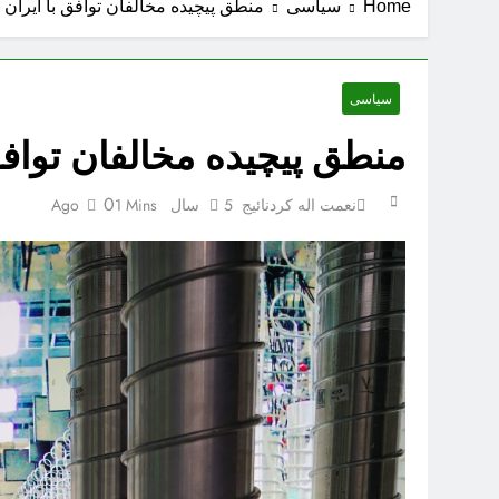
Home
سیاسی
منطق پیچیده مخالفان توافق با ایران
سیاسی
منطق پیچیده مخالفان توافق
0
نعمت اله کردنائیج
5 سال Ago
1 Mins