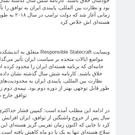
خودشان خلاق باشند. کارنامه شش سال گذشته نشان دا
بود و نظارت بین المللی، پایبندی ایران به توافق را تأ
زمانی آغاز 
هسته‌ای اش خلاص کرد
وبسایت ponsible Statecraft
مواضع ایالات متحده بر سیاست ایران تأثیر می‌گذ
جانبه‌ای که برنامه هسته‌ای ایران را محدود کرده
خلاق باشند. کارنامه شش سال گذشته نشان داده اس
نظارت بین المللی، پایبندی ایران به محدودیت‌های س
توافق خارج ش
در ادامه این مطلب آمده است: کمپین فشار حداکثری 
سال پس از خروج واشنگتن از توافق، ایران افزایش غن
کرد تا جایی که اکنون زمان تقریبی گریز هسته‌ای ای
سلاح هسته‌ای تنها به یک یا دو ماه کاهش یافته است