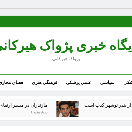
یگاه خبری پژواک هیرکان
پژواک هیرکانی
شکی
سیاسی
علمی پزشکی
فرهنگی هنری
فضای مجازی
ذب است
مازندران در مسیر ارتقای زیرساخت‌های ف
1 هفته Ago