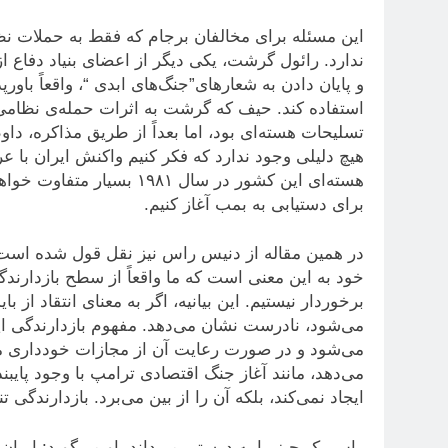
این مسئله برای مخالفان برجام که فقط به حملات نظا
ندارد. رائول گرشت، یکی دیگر از اعضای بنیاد دفاع ا
و پایان دادن به شعارهای”جنگ‌های ابدی “، واقعاً باور
استفاده کند. حیف که گرشت به اثرات حمله‌ی نظامی به 
تسلیحات هسته‌ای بود، اما بعداً از طریق مذاکره، داو
هیچ دلیلی وجود ندارد که فکر کنیم واکنش ایران با 
هسته‌ای این کشور در سال ۸۱
برای دستیابی به بمب آغاز کنیم.
در همین مقاله از دنیس راس نیز نقل قول شده است که
خود به این معنی است که ما واقعاً از سطح بازدارند
برخوردار نیستیم. این بیانیه، اگر به معنای انتقاد از
می‌شود، نادرست نشان می‌دهد. مفهوم بازدارندگی ای
می‌شود و در صورت رعایت آن از مجازات خودداری م
می‌دهد، مانند آغاز جنگ اقتصادی ترامپ با وجود پایبن
ایجاد نمی‌کند، بلکه آن را از بین می‌برد. بازدارندگی
راس یک چیز را به درستی می‌داند. او می‌گوید: ایران