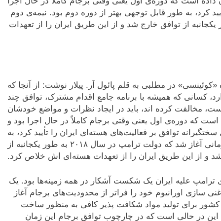
ده است که دوره‌ی اول یعنی وقتی برجام کاملاً در حال اجرا
یید کرد، به طور قابل توجهی بهتر از دوره دوم بود. نیمه‌ی دوم
شد که دولت ترامپ در سال ۲۰۱۸ به طور یکجانبه از توافق خارج شد و از این طریق ایران را از تعهدات
Res متعلق به اندیشکده «کوئینسی» در مطلبی به قلم پائول آر. پیلار نوشت: از آنجا که
ارد، کسانی که همیشه با برنامه جامع اقدام مشترک، توافق چند
 است، مخالفت کرده اند، باید در ایجاد نظرات و مواضع خودشان
ت که دوره‌ی اول یعنی وقتی برجام کاملاً در حال اجرا بود و
ختگیرانه توافق بر فعالیت‌های هسته‌ای ایران را تأیید کرد، به
طور قابل توجهی بهتر از دوره دوم بود. نیمه‌ی دوم زمانی آغاز شد که دولت ترامپ در سال ۲۰۱۸ به طور یکجانبه از
د و از این طریق ایران را از تعهدات هسته‌ای اش خلاص کرد.
ترامپ علیه ایران یک شکست آشکار در همه زمینه‌ها بود. یک
ی سازی اورانیوم خود را فراتر از محدودیت‌های برجام آغاز
ن کشور برای تولید مواد شکافت پذیر کافی به منظور ساخت
. این در حالی است که در چارچوب توافق برجام این زمان