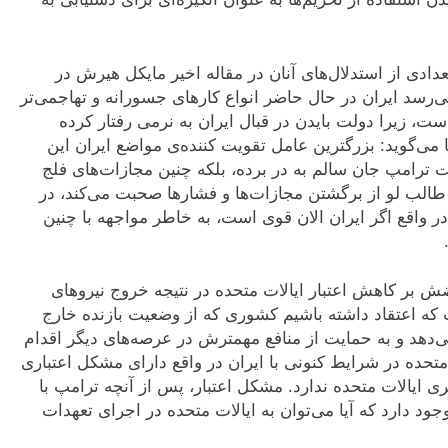
ادی از استدلال‌های آنان در مقاله اخیر مایکل هیرش در
رسد ایران در حال حاضر انواع کار‌های جسورانه و تهاجمی‌تر
ست، زیرا دولت بایدن در قبال ایران به نرمی رفتار کرده
 می‌گوید: بزرگترین عامل تقویت کننده‌ی مواضع ایران این
لت ترامپ جان سالم به در برده، بلکه چنین مجازات‌های فلج
الب لو از برگشتن مجازات‌ها و فشار‌ها صحبت می‌کند، در
ر واقع اگر ایران الان قوی است، به خاطر مواجهه با چنین
ضش بر کاهش اعتبار ایالات متحده در نتیجه خروج نیرو‌های
 که اعتقاد داشته باشیم کشوری که از وضعیت بازنده خارج
‌دهد و به حمایت از منافع مهمترش در عرصه‌های دیگر اقدام
 متحده در شرایط کنونی با ایران در واقع دارای مشکل اعتباری
 ایالات متحده ندارد. مشکل اعتبار، پس از آنچه ترامپ با
جود دارد که آیا می‌توان به ایالات متحده در اجرای تعهدات