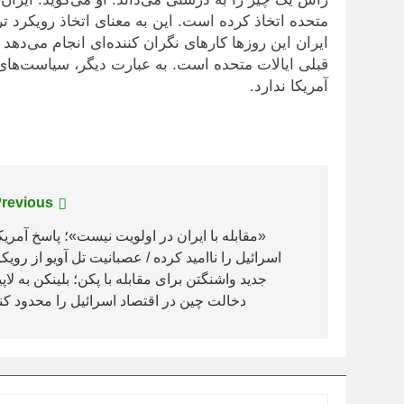
متحده اتخاذ کرده است. این به معنای اتخاذ رویکرد تر
ایران این روز‌ها کار‌های نگران کننده‌ای انجام می‌د
قبلی ایالات متحده است. به عبارت دیگر، سیاست‌های
آمریکا ندارد.
راهبری
revious:
نوشته
«مقابله با ایران در اولویت نیست»؛ پاسخ آمریک
اسرائیل را ناامید کرده / عصبانیت تل آویو از رویک
جدید واشنگتن برای مقابله با پکن؛ بلینکن به لاپی
دخالت چین در اقتصاد اسرائیل را محدود کنی