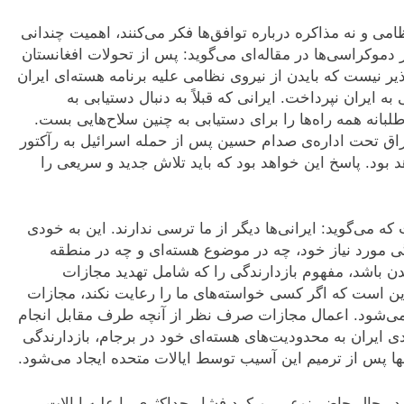
می و نه مذاکره درباره توافق‌ها فکر می‌کنند، اهمیت چندانی
ز دموکراسی‌ها در مقاله‌ای می‌گوید: پس از تحولات افغانستان
پذیر نیست که بایدن از نیروی نظامی علیه برنامه هسته‌ای ایران
ایران نپرداخت. ایرانی که قبلاً به دنبال دستیابی به
طلبانه همه راه‌ها را برای دستیابی به چنین سلاح‌هایی بست.
عراق تحت اداره‌ی صدام حسین پس از حمله اسرائیل به رآکتور
۱۹ بسیار متفاوت خواهد بود. پاسخ این خواهد بود که باید تلاش جدید و سریعی را
 می‌گوید: ایرانی‌ها دیگر از ما ترسی ندارند. این به خودی
گی مورد نیاز خود، چه در موضوع هسته‌ای و چه در منطقه
 بایدن باشد، مفهوم بازدارندگی را که شامل تهدید مجازات
ن است که اگر کسی خواسته‌های ما را رعایت نکند، مجازات
ی‌شود. اعمال مجازات صرف نظر از آنچه طرف مقابل انجام
دی ایران به محدودیت‌های هسته‌ای خود در برجام، بازدارندگی
 تنها پس از ترمیم این آسیب توسط ایالات متحده ایجاد می‌شود.
 در حال حاضر نوعی رویکرد فشار حداکثری را علیه ایالات