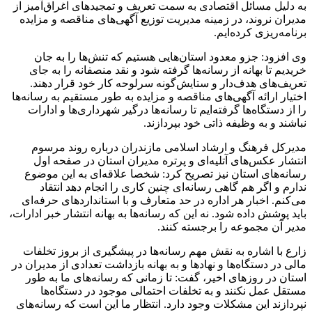
به دلیل مسائل اقتصادی به سمت تعریف و تمجیدهای اغراق‌آمیز از
مدیران نروند، در زمینه مدیریت توزیع آگهی‌های مناقصه و مزایده
برنامه‌ریزی کرده‌ایم.
وی افزود: جزو معدود استان‌هایی هستیم که تنش‌ها را به جان
خریدیم تا بهانه‌ از رسانه‌ها گرفته شود و نقد منصفانه را به جای
تعریف‌های هدف‌دار و ستایش‌گونه سرلوحه کار خود قرار دهند.
اختیار ارائه آگهی‌های مناقصه و مزایده به طور مستقیم به رسانه‌ها
را از دستگاه‌ها گرفته‌ایم تا رسانه‌ها درگیر شهرداری‌ها و ادارات
نباشند و به وظیفه ذاتی خود بپردازند.
مدیرکل فرهنگ و ارشاد اسلامی مازندران درباره روند مرسوم
انتشار عکس‌های آتلیه‌ای و پرتره‌ مدیران استان در صفحه اول
رسانه‌های استان نیز تصریح کرد: شخصا علاقه‌ای به این موضوع
ندارم و اگر هم گاهی رسانه‌ای چنین کاری را انجام دهد انتقاد
می‌کنم. اخبار هر اداره در حد متعارف و با استانداردهای حرفه‌ای
باید پوشش داده شود. نه این که رسانه‌ها به بهانه انتشار خبر ادارات،
مدیر آن مجموعه را برجسته کنند.
زارع با اشاره به نقش مهم رسانه‌ها در پیشگیری از بروز تخلفات
مالی در دستگاه‌ها و نهادها و به بهانه بازداشت تعدادی از مدیران در
استان در روزهای اخیر، گفت: تا زمانی که رسانه‌های ما به طور
مستقل عمل نکنند و به تخلفات احتمالی موجود در دستگاه‌ها
نپردازند این مشکلات وجود دارد. انتظار ما این است که رسانه‌های