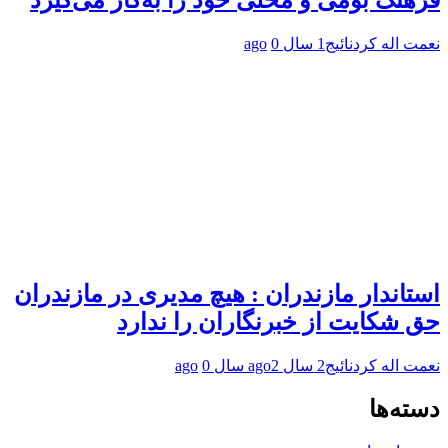
فرهنگ بومی و محلی خود را به‌کار می‌گیرد
نعمت اله کردنائیج
1 سال ago
0
استاندار مازندران : هیچ مدیری در مازندران
حق شکایت از خبرنگاران را ندارد
نعمت اله کردنائیج
2 سال ago
2 سال ago
0
دسته‌ها