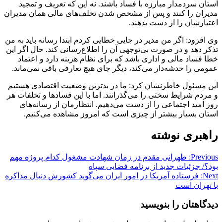
استان سردمدار مبارزه با فساد باشند. نه این که تعریف و تمجید
مدیران را کنند و پس از مشخص شدن تخلف‌های مالی همان مدیران
اعتبارشان را از دست بدهند.
وی افزود: اگر من مدیر در جایی خطایی کردم ابتدا رسانه باید به من
تذکر دهد و در صورت بی‌توجهی آن را اطلاع‌رسانی کند. حال اگر این
خطا فساد مالی و اداری باشد که برای نظام هزینه دارد و اعتماد
عمومی را خدشه‌دار می‌کند، دیگر جای هیچ تعارفی باقی نمی‌ماند.
این مسئول خاطرنشان کرد: ما در بدترین وضعیت اقتصادی هستیم
و مردم شرایط سختی را می‌گذرانند. اما با این فسادها و تخلفات هر
روز امید اجتماعی را از دست می‌دهیم. انتظارمان از رسانه‌های
استان بسیار بیشتر از چیزی است که امروز مشاهده می‌کنیم.
راهبری نوشته
Previous:
طهرانی مقدم در زمان شهادت مشغول کدام پروژه مهم
بود؟/ جزئیات جدید از برنامه فضایی سپاه
Next:
فرستاده آمریکا در امور ایران می‌گوید کشورش دنبال مذاکره
با تهران است
دیدگاهتان را بنویسید