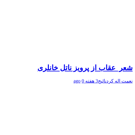
شعر عقاب از پرویز ناتل خانلری
نعمت اله کردنائیج
3 هفته ago
0