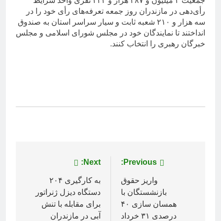
جمعیت ۲ میلیون و ۴۸۷ هزار و ۲۴۴ نفری واحد شرایط
رأی‌دهی در مازندران روز جمعه تعرفه‌های رأی خود را در
سه هزار و ۲۱۰ شعبه ثابت و سیار سراسر استان به صندوق
انداختند تا نمایندگان خود در مجلس شورای اسلامی و مجلس
خبرگان رهبری را انتخاب کنند.
راهبری
Previous:
Next:
نوشته
واریز حقوق
به کارگیری ۲۰۴
بازنشستگان با
دستگاه دیزل ژنراتور
همسان سازی ۴۰
برای مقابله با تنش
درصدی ۳۱ خرداد
آبی در مازندران