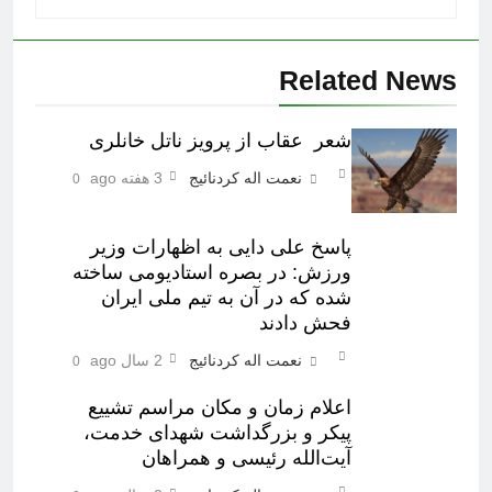
Related News
شعر عقاب از پرویز ناتل خانلری
نعمت اله کردنائیج
3 هفته ago
0
پاسخ علی دایی به اظهارات وزیر
ورزش: در بصره استادیومی ساخته
شده که در آن به تیم ملی ایران
فحش دادند
نعمت اله کردنائیج
2 سال ago
0
اعلام زمان و مکان مراسم تشییع
پیکر و بزرگداشت شهدای خدمت،
آیت‌الله رئیسی و همراهان