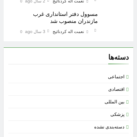
نعمت اله کردنائیج
2 سال ago
0
مسوول دفتر استانداری غرب
مازندران منصوب شد
نعمت اله کردنائیج
3 سال ago
0
دسته‌ها
اجتماعی
اقتصادی
بین المللی
پزشکی
دسته‌بندی نشده