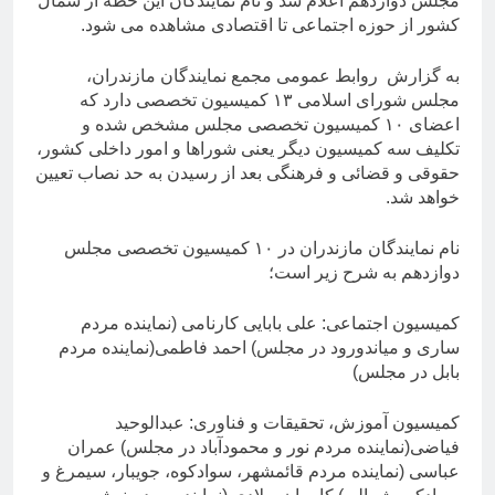
مجلس دوازدهم اعلام شد و نام نمایندگان این خطه از شمال
کشور از حوزه اجتماعی تا اقتصادی مشاهده می شود.
به گزارش روابط عمومی مجمع نمایندگان مازندران،
مجلس شورای اسلامی ۱۳ کمیسیون تخصصی دارد که
اعضای ۱۰ کمیسیون تخصصی مجلس مشخص شده و
تکلیف سه کمیسیون دیگر یعنی شوراها و امور داخلی کشور،
حقوقی و قضائی و فرهنگی بعد از رسیدن به حد نصاب تعیین
خواهد شد.
نام نمایندگان مازندران در ۱۰ کمیسیون تخصصی مجلس
دوازدهم به شرح زیر است؛
کمیسیون اجتماعی: علی بابایی کارنامی (نماینده مردم
ساری و میاندورود در مجلس) احمد فاطمی(نماینده مردم
بابل در مجلس)
کمیسیون آموزش، تحقیقات و فناوری: عبدالوحید
فیاضی(نماینده مردم نور و محمودآباد در مجلس) عمران
عباسی (نماینده مردم قائمشهر، سوادکوه، جویبار، سیمرغ و