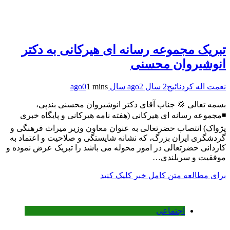
تبریک مجموعه رسانه ای هیرکانی به دکتر
انوشیروان محسنی
نعمت اله کردنائیج
2 سال ago
2 سال ago
1 mins
0
بسمه تعالی 💢 جناب آقای دکتر انوشیروان محسنی بندپی،
◾️مجموعه رسانه ای هیرکانی (هفته نامه هیرکانی و پایگاه خبری
پژواک) انتصاب حضرتعالی به عنوان معاون وزیر میراث فرهنگی و
گردشگری ایران بزرگ، که نشانه شایستگی و صلاحیت و اعتماد به
کاردانی حضرتعالی در امور محوله می باشد را تبریک عرض نموده و
موفقیت و سربلندی…
برای مطالعه متن کامل خبر کلیک کنید
اجتماعی