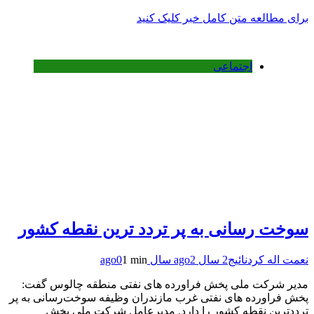
برای مطالعه متن کامل خبر کلیک کنید
اجتماعی
سوخت رسانی به پر تردد ترین نقطه کشور
نعمت اله کردنائیج
2 سال ago
2 سال ago
1 min
0
مدیر شرکت ملی پخش فراورده های نفتی منطقه چالوس گفت:
پخش فراورده های نفتی غرب مازندران وظیفه سوخت‌رسانی به پر
ترددترین نقطه کشور را دارد. مدیرعامل شرکت ملی پخش