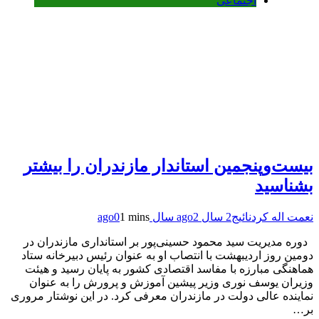
اجتماعی
بیست‌وپنجمین استاندار مازندران را بیشتر
بشناسید
نعمت اله کردنائیج
2 سال ago
2 سال ago
1 mins
0
دوره مدیریت سید محمود حسینی‌پور بر استانداری مازندران در
دومین روز اردیبهشت با انتصاب او به عنوان رئیس دبیرخانه ستاد
هماهنگی مبارزه با مفاسد اقتصادی کشور به پایان رسید و هیئت
وزیران یوسف نوری وزیر پیشین آموزش و پرورش را به عنوان
نماینده عالی دولت در مازندران معرفی کرد. در این نوشتار مروری
بر…