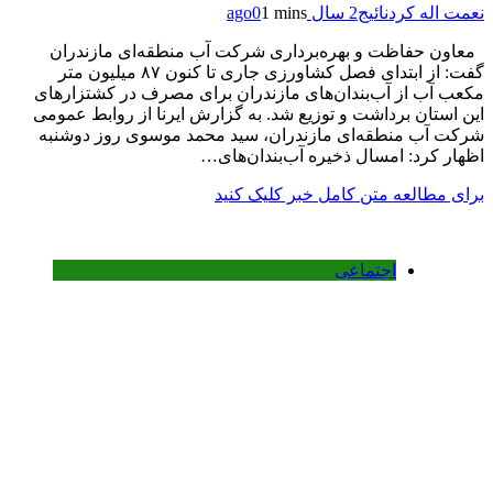
نعمت اله کردنائیج
2 سال ago
1 mins
0
معاون حفاظت و بهره‌برداری شرکت آب منطقه‌ای مازندران
گفت: از ابتدای فصل کشاورزی جاری تا کنون ۸۷ میلیون متر
مکعب آب از آب‌بندان‌های مازندران برای مصرف در کشتزارهای
این استان برداشت و توزیع شد. به گزارش ایرنا از روابط عمومی
شرکت آب منطقه‌ای مازندران، سید محمد موسوی روز دوشنبه
اظهار کرد: امسال ذخیره آب‌بندان‌های…
برای مطالعه متن کامل خبر کلیک کنید
اجتماعی