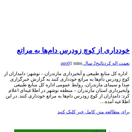
خودداری از کوچ زودرس دام‌ها به مراتع
نعمت اله کردنائیج
2 سال ago
1 mins
0
اداره کل منابع طبیعی و آبخیزداری مازندران – نوشهر: دامداران از
کوچ زودرس دام‌ها به مراتع خودداری کنند به گزارش خبرگزاری
صدا و سیمای مازندران، روابط عمومی اداره کل منابع طبیعی
وآبخیزداری استان مازندران – منطقه نوشهر در اطلاعیه‌ای اعلام
کرد: دامداران از کوچ زودرس دام‌ها به مراتع خودداری کنند. در این
اطلاعیه آمده…
برای مطالعه متن کامل خبر کلیک کنید