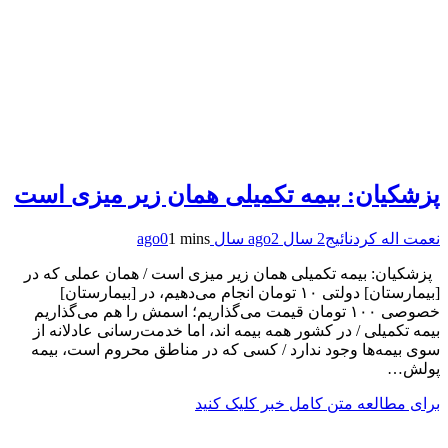
پزشکیان: بیمه تکمیلی همان زیر میزی است
نعمت اله کردنائیج
2 سال ago
2 سال ago
1 mins
0
پزشکیان: بیمه تکمیلی همان زیر میزی است / همان عملی که در
[بیمارستان] دولتی ۱۰ تومان انجام می‌دهیم، در [بیمارستان]
خصوصی ۱۰۰ تومان قیمت می‌گذاریم؛ اسمش را هم می‌گذاریم
بیمه تکمیلی / در کشور همه بیمه اند، اما خدمت‌رسانی عادلانه از
سوی بیمه‌ها وجود ندارد / کسی که در مناطق محروم است، بیمه
پولش…
برای مطالعه متن کامل خبر کلیک کنید