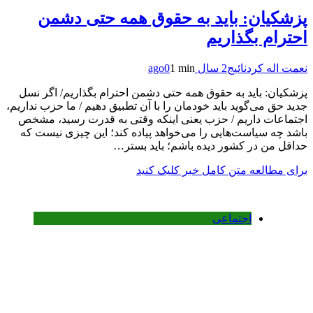
پزشکیان: باید به حقوق همه حتی دشمن
احترام بگذاریم
نعمت اله کردنائیج
2 سال ago
1 min
0
پزشکیان: باید به حقوق همه حتی دشمن احترام بگذاریم/ اگر نسل
جدید حق می‌گوید باید خودمان را با آن تطبیق دهیم / ما حزب نداریم،
اجتماعات داریم / حزب یعنی اینکه وقتی به قدرت رسید، مشخص
باشد چه سیاست‌هایی را می‌خواهد پیاده کند؛ این چیزی نیست که
حداقل من در کشور دیده باشم؛ باید بستر…
برای مطالعه متن کامل خبر کلیک کنید
اجتماعی