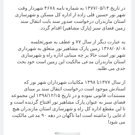
در تاریخ ۱۳۷۷/۰۵/۱۴ به شماره نامه ۴۶۷۸ شهردار وقت
شهر نور حسین قلی زاده از اداره کل مسکن و شهرسازی
استان مازندران درخواست صدور سند بابت انتقال سند
زمین فضای سبز (پارک مشاهیر) اقدام گردد.
به عبارت دیگر از سال ۷۷ و عطف به صورتجلسه
۱۳۶۸/۰۸/۰۸ زمین پارک مشاهیر نور متعلق به شهرداری
شهر نور است حالا بر چه مبنایی اداره راه و شهرسازی
استان مازندران مدعی مالکیت این زمین است خود بحث
جدی می طلبد.
از سال ۱۳۷۷تا ۱۳۹۸ مکاتبات شهرداران شهر نور که
اسنادش موجود است درخواست انتقال سند بر مبنای
مستندات قانونی نموده و در تاریخ ۱۳۹۸/۱۲/۱۵ این مجموعه
فضای سبز به عنوان پارک مشاهیر نور افتتاح گردیده است و
تا این مقطع اداره کل راه و شهرسازی استان مازندران هیچ
ادعایی را نداشته است اما ناگهان در دهه ۹۰ مدعی مالکیت
می شود!