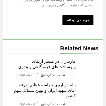
زمانی که دوباره دیدگاهی می‌نویسم.
Related News
مازندران در مسیر ارتقای
زیرساخت‌های فرودگاهی و بندری
نعمت اله کردنائیج
1 هفته ago
0
پیام درباره‌ی حماسه عظیم بدرقه
آقای شهید ایران و تبیین مسائل مهم
کشور
نعمت اله کردنائیج
3 هفته ago
0