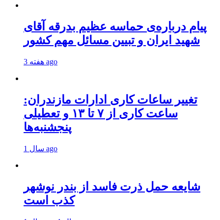
پیام درباره‌ی حماسه عظیم بدرقه آقای
شهید ایران و تبیین مسائل مهم کشور
3 هفته ago
تغییر ساعات کاری ادارات مازندران:
ساعت کاری از ۷ تا ۱۳ و تعطیلی
پنجشنبه‌ها
1 سال ago
شایعه حمل ذرت فاسد از بندر نوشهر
کذب است