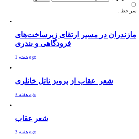
سر خط..
مازندران در مسیر ارتقای زیرساخت‌های
فرودگاهی و بندری
1 هفته ago
شعر عقاب از پرویز ناتل خانلری
3 هفته ago
شعر عقاب
3 هفته ago