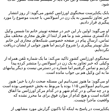
شود.
بابک یکتاپرست سخنگوی اورژانس کشور می‌گوید: از روز انتشار
خبر تجاوز تکنسین به یک زن در آمبولانس، با جدیت موضوع را مورد
پیگیری قرار دادیم.
او می‌گوید: اولین بار این خبر در صفحه توییتر خانم ندا شمس وکیل
دادگستری منتشر شد و ما هم از ابتدا از طریق مجاری مختلف مثل
تماس، ارسال پیام در صفحه خصوصی شبکه‌های مجازی این خانم
مثل توییتر پیگیری را شروع کردیم اما هنوز جوابی از ایشان دریافت
نکرده‌ایم.
سخنگوی اورژانس کشور تاکید می‌کند: ما یک شماره تلفن همراه از
وکیلی که خبر تجاوز به یک زن در آمبولانس را منتشر کرده پیدا
کردیم و تماس گرفتیم اما شماره در دسترس نیست و دیگر پیامهای
ما به این وکیل هم بی جواب مانده است.
او می‌گوید: ما هنوز نمی‌دانیم این مسئله صحت دارد یا خیر؛ هنوز
نمی‌دانیم آمبولانس ۱۱۵ بوده یا مربوط به بخش خصوصی بوده است
و در چه سالی و در کدام شهر و در کدام مرکز اورژانس ما اتفاق
افتاده است و هیچ کدام از موارد فوق برای ما محرز نشده که
واقعیت ماجرا چیست.
یکتاپرست در پاسخ به اینکه آیا تاکنون گزارش مورد مشابهی از