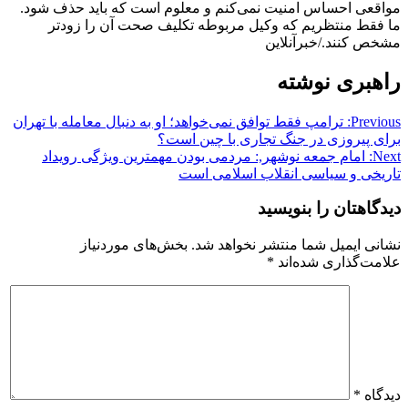
مواقعی احساس امنیت نمی‌کنم و معلوم است که باید حذف شود.
ما فقط منتظریم که وکیل مربوطه تکلیف صحت آن را زودتر
مشخص کنند./خبرآنلاین
راهبری نوشته
Previous:
ترامپ فقط توافق نمی‌خواهد؛ او به دنبال معامله با تهران
برای پیروزی در جنگ تجاری با چین است؟
Next:
امام جمعه نوشهر,: مردمی بودن مهمترین ویژگی رویداد
تاریخی و سیاسی انقلاب اسلامی است
دیدگاهتان را بنویسید
نشانی ایمیل شما منتشر نخواهد شد.
بخش‌های موردنیاز
علامت‌گذاری شده‌اند
*
دیدگاه
*