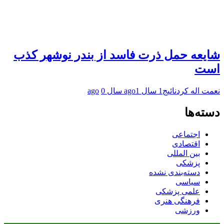
شایعه حمل ذرت فاسد از بندر نوشهر کذب
است
نعمت اله کردنائیج
1 سال ago
1 سال ago
0
دسته‌ها
اجتماعی
اقتصادی
بین المللی
پزشکی
دسته‌بندی نشده
سیاسی
علمی پزشکی
فرهنگی هنری
ورزشی