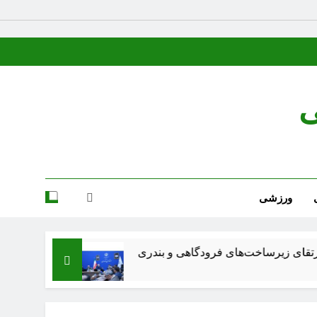
ی
ورزشی
اخت‌های فرودگاهی و بندری
شعر عقاب از پرویز نا
3 هفته Ago