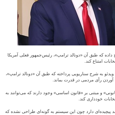
ح داده که طبق آن «دونالد ترامپ»، رئیس‌جمهور فعلی آمریکا
بات امتناع کند.
ک ویدئو به شرح سناریویی پرداخته که طبق آن «دونالد ترامپ»،
آوردن رأی مردمی در قدرت بماند.
نونی» و مبتنی بر «قانون اساسی» وجود دارند که می‌توانند به
خابات خودداری کند.
یند پیچیده‌ای دارد چون این سیستم به گونه‌ای طراحی نشده که