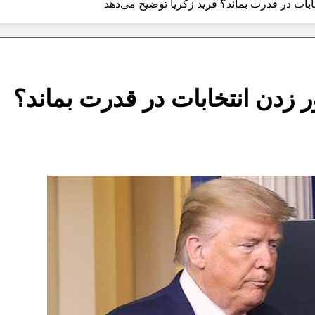
خابات در قدرت بماند؟ فرید زکریا توضیح می‌دهد
ر زدن انتخابات در قدرت بماند؟