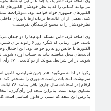
وی اضافه کرد: «اگر یک یا چند تا از این ایالت‌ها بگو
می‌توانند کسانی را که به نظر خودشان الکتورهای قان
الکتورهای جمهوری‌خواه خواهند بود. دموکرات‌ها ممک
کنند. بعضی از آن ایالت‌ها فرماندارها یا وزرای دا
نظرخودشان را به مجمع گزینندگان بفرستند.»
وی اضافه کرد: «این مسئله، ابهام‌ها را دو چندان می
باشد. چون، زمانی که کنگر
الکتورها با چالش رو به رو خواهد بود. این احتمال وج
ایالت‌های محل مناقشه نباید به حساب آورده شوند. تص
شوند. در این شرایط، هیچ‌یک از دو کاندید، ۲۷۰ رأی الکترال لازم برای پیروزی در انتخابات را نخواهد داشت.»
زکریا در ادامه می‌گوید: «در چنین شرایطی، قانون اس
سرنوشت انتخابات ریاست‌جمهوری را مشخص کند. در ای
مساوی بوده است. بنابراین نتیجه این رأی‌گیری، انتخ
پذیرش این نتیجه که مبتنی بر قانون اساسی است کار