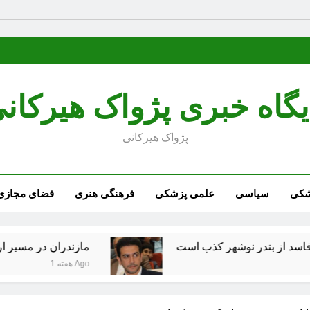
یگاه خبری پژواک هیرکان
پژواک هیرکانی
شکی
سیاسی
علمی پزشکی
فرهنگی هنری
فضای مجازی
ر نوشهر کذب است
مازندران در مسیر ارتقای زیرس
1 هفته Ago