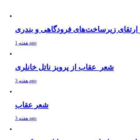
 ارتقای زیرساخت‌های فرودگاهی و بندری
1 هفته ago
شعر عقاب از پرویز ناتل خانلری
3 هفته ago
شعر عقاب
3 هفته ago