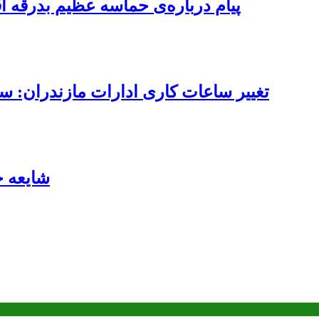
پیام درباره‌ی حماسه عظیم بدرقه آ
تغییر ساعات کاری ادارات مازندران: ساعت کاری از ۷ تا ۱۳ 
شایعه 