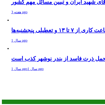
قای شهید ایران و تبیین مسائل مهم کشور
3 هفته ago
و تعطیلی پنجشنبه‌ها
1 سال ago
حمل ذرت فاسد از بندر نوشهر کذب است
1 سال ago
1 سال ago