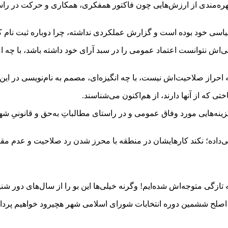
لیت و بهره‌مندی از ارزش‌هایی چون فاکتور همفکری، همکاری و حرکت در
اسی خود بوده است و گزارش عملکردی نداشته، چرا دوباره ثبت نام 
می‌اش نتوانست اعتماد عمومی را در سبد آرای خود داشته باشد، با چه
ه احراز صلاحیت‌اش نیست، با چه انگیزه‌ای، مصمم به نام‌نویسی در این 
تی که از آنها دارند، از هم‌اکنون می‌شناسند.
زینه‌هایی مورد وفاق عمومی و در راستای مطالباتِ به‌حق و قانونیِ شه
ی‌داده؛ نکند کارهایشان در منطقه با محرز شدن رد صلاحیت و عدم 
ازگی متوجه‌اش شده‌ایم! وگرنه خیلی‌ها این بو را از سال‌های دور شن
های اصلح ششمین دوره انتخابات شورای اسلامی شهر هچیرود خواهیم پر