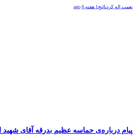
نعمت اله کردنائیج
1 هفته ago
0
پیام درباره‌ی حماسه عظیم بدرقه آقای شهید ا