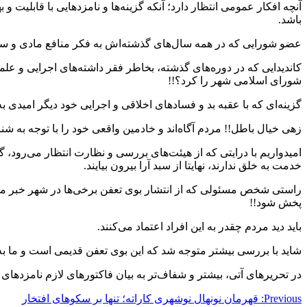
آنچه افکار عمومی انتظار دارد؛ آنکه گزینه‌ها و نامزدهایی با قاب
باشد.
عضو شورایی که در همه سال‌های گذشته‌اش به فکر منافع مادی و سی
کاندیدایی که در دوره‌های گذشته، بخاطر فقر داشته‌های اجرایی و عل
شورای اسلامی شهر را کرد؟!!
گزینه‌ای که با عقبه بد و فسادهای اخلاقی و اجرایی خود دیگر امیدی ب
زهی خیال باطل!! مردم آگاه‌اند و خادمین واقعی خود را با توجه به شناخ
امیدواریم با درایتی که از هیئت‌های بررسی و نظارت انتظار می‌رود، گ
خدمت به خلق ندارند، نهایتا از سبد آرا بیرون بیایند.
راستی شخص مسئولی که از انتشار بوی تعفن برخی‌ها در شهر خبر م
پخش شود!!
باید دید مردم چقدر به این افراد اعتماد می‌کنند.
شاید با بررسی بیشتر متوجه شد که این بوی تعفن قدیمی است و ما به ت
در تحریرهای آتی، بیشتر و شفاف‌تر به بیان فاکتورهای لازم نامزد
راهبری
Previous:
قهرمان نونهال نوشهری کاراته؛ تنها بر سکوهای افتخار