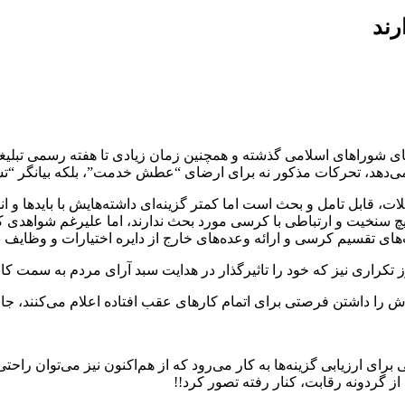
رند
 شوراهای اسلامی گذشته و همچنین زمان زیادی تا هفته رسمی تبلیغات ا
‌دهد، تحرکات مذکور نه برای ارضای “عطش خدمت”، بلکه بیانگر “ت
لات، قابل تامل و بحث است اما کمتر گزینه‌ای داشته‌هایش با بایدها و 
چ سنخیت و ارتباطی با کرسی مورد بحث ندارند، اما علیرغم شواهدی که ح
رز تکراری نیز که خود را تاثیرگذار در هدایت سبد آرای مردم به سمت ک
‌اش را داشتن فرصتی برای اتمام کارهای عقب افتاده اعلام می‌کنند، جا
ای ارزیابی گزینه‌ها به کار می‌رود که از هم‌اکنون نیز می‌توان راح
از گردونه رقابت، کنار رفته تصور کرد!!