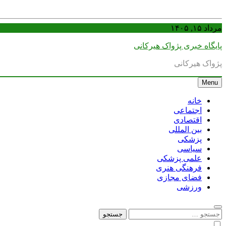
Skip
مرداد ۱۵, ۱۴۰۵
to
content
پایگاه خبری پژواک هیرکانی
پژواک هیرکانی
Menu
خانه
اجتماعی
اقتصادی
بین المللی
پزشکی
سیاسی
علمی پزشکی
فرهنگی هنری
فضای مجازی
ورزشی
جستجو
برای: