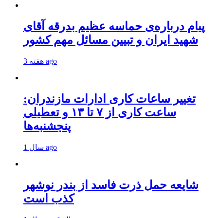
پیام درباره‌ی حماسه عظیم بدرقه آقای
شهید ایران و تبیین مسائل مهم کشور
3 هفته ago
تغییر ساعات کاری ادارات مازندران:
ساعت کاری از ۷ تا ۱۳ و تعطیلی
پنجشنبه‌ها
1 سال ago
شایعه حمل ذرت فاسد از بندر نوشهر
کذب است