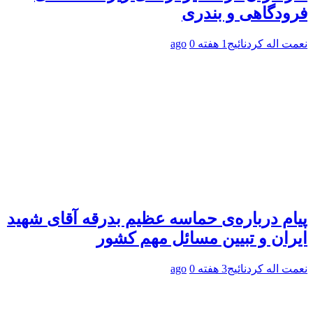
فرودگاهی و بندری
نعمت اله کردنائیج
1 هفته ago
0
پیام درباره‌ی حماسه عظیم بدرقه آقای شهید
ایران و تبیین مسائل مهم کشور
نعمت اله کردنائیج
3 هفته ago
0