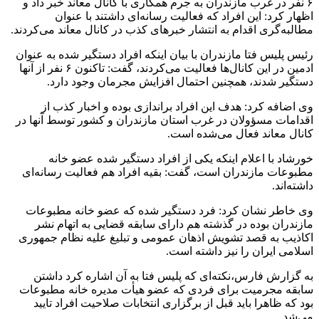
۶ نفر در غرب مازندران به جرم همکاری با کانال معاند خبر داد و
اظهار کرد: این افراد که فعالیت رسانه‌ای داشتند با عنوان
مطالبه‌گری اقدام به انتشار خبرهای کذب در کانال معاند می‌کردند.
رئیس پلیس فتا مازندران با بیان اینکه افراد دستگیر شده به عنوان
ادمین در این کانال‌ها فعالیت می‌کردند، گفت: تاکنون ۶ نفر از آنها
دستگیر شدند، همچنین احتمال افزایش مجرمان وجود دارد.
وی اضافه کرد: هدف این افراد براندازی بوده و اخبار کذب از
اقدامات مسؤولان در غرب استان مازندران و کشور توسط آنها در
کانال معاند فعال می‌شده است.
خورشاد با اعلام اینکه یکی از افراد دستگیر شده عضو خانه
مطبوعات مازندران است، گفت: بقیه افراد هم فعالیت رسانه‌ای
داشته‌اند.
وی خاطر نشان کرد: فرد دستگیر شده که عضو خانه مطبوعات
مازندران بوده در گذشته هم دارای سابقه قضایی به اتهام نشر
اکاذیب به قصد تشویش اذهان عمومی و تبلیغ علیه نظام جمهوری
اسلامی ایران را نیز داشته است.
به گزارش فارس،نکته‌ای که پلیس فتا به آن اشاره کرد داشتن
سابقه مجرمیت برای فردی که عضو هیأت مدیره خانه مطبوعات
بود که ظاهرا باید قبل از برگزاری انتخابات صلاحیت افراد تایید
می‌شد.