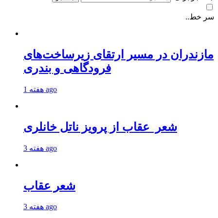
سر خط..
مازندران در مسیر ارتقای زیرساخت‌های
فرودگاهی و بندری
1 هفته ago
شعر عقاب از پرویز ناتل خانلری
3 هفته ago
شعر عقاب
3 هفته ago