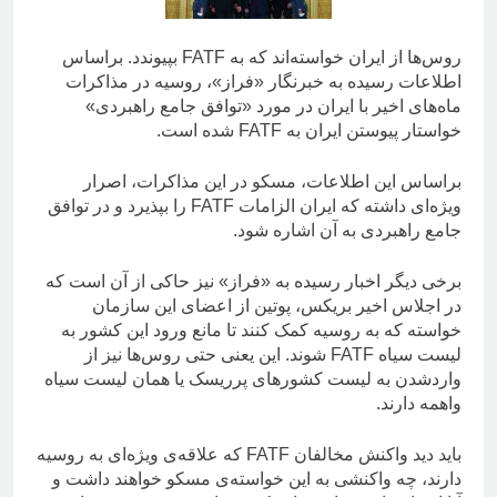
روس‌ها از ایران خواسته‌اند که به FATF بپیوندد. براساس
اطلاعات رسیده به خبرنگار «فراز»، روسیه در مذاکرات
ماه‌های اخیر با ایران در مورد «توافق جامع راهبردی»
خواستار پیوستن ایران به FATF شده است.
براساس این اطلاعات، مسکو در این مذاکرات، اصرار
ویژه‌ای داشته که ایران الزامات FATF را بپذیرد و در توافق
جامع راهبردی به آن اشاره شود.
برخی دیگر اخبار رسیده به «فراز» نیز حاکی از آن است که
در اجلاس اخیر بریکس، پوتین از اعضای این سازمان
خواسته که به روسیه کمک کنند تا مانع ورود این کشور به
لیست سیاه FATF شوند. این یعنی حتی روس‌ها نیز از
واردشدن به لیست کشور‌های پرریسک یا همان لیست سیاه
واهمه دارند.
باید دید واکنش مخالفان FATF که علاقه‌ی ویژه‌ای به روسیه
دارند، چه واکنشی به این خواسته‌ی مسکو خواهند داشت و