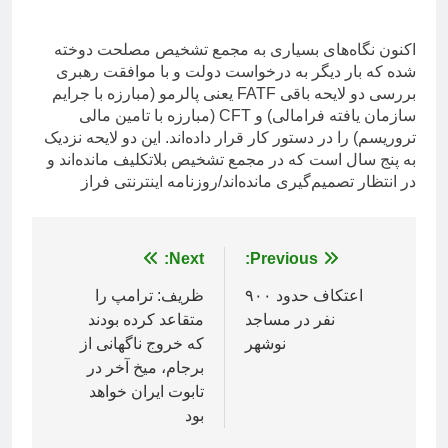
اکنون نگاه‌های بسیاری به مجمع تشخیص مصلحت دوخته
شده که بار دیگر به درخواست دولت و با موافقت رهبری
بررسی دو لایحه باقی FATF یعنی پالرمو (مبارزه با جرایم
سازمان‌ یافته فرامالی) و CFT (مبارزه با تامین مالی
تروریسم) را در دستور کار قرار داده‌اند. این دو لایحه نزدیک
به پنج سال است که در مجمع تشخیص بلاتکلیف مانده‌اند و
در انتظار تصمیم‌گیری مانده‌اند/روزنامه اینترنتی فراز
راهبری
Previous:
Next:
نوشته
اعتکاف حدود ۹۰۰
ظریف: ترامپ را
نفر در مساجد
متقاعد کرده بودند
نوشهر
که خروج ناگهانی از
برجام، میخ آخر در
تابوت ایران خواهد
بود