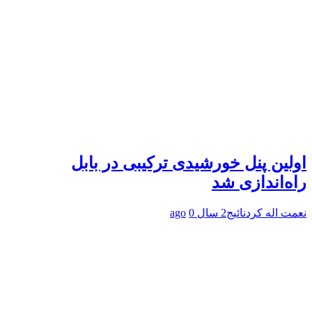
اولین پنل خورشیدی ترکیبی در بابل
راه‌اندازی شد
نعمت اله کردنائیج
2 سال ago
0