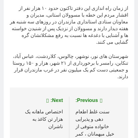
از زمان راه اندازی این دفتر تاکنون حدود ۱۰ هزار نفر از
اقشار مردم این خطه با مسوولان استانی، مدیران و
معاونان ستادی استانداری مازندران در روزهای سه شنبه هر
هفته دیدار دارند و مسوولان از نزدیک پس از شنیدن خواسته
ها و آشنایی با دغدغه ها نسبت به رفع مشکلاتشان گره
گشایی می کنند.
شهرستان های نور، نوشهر، چالوس، کلاردشت، عباس آباد،
تنکابن، رامسر با برخورداری از ۲۱ شهر، هزار و ۱۵۰ روستا
و جمعیتی دست کم یک میلیون نفر در غرب مازندران قرار
دارند.
راهبری
Previous:
Next:
نوشته
سنت غلط اطعام
‌اختصاص ماهانه یک
دهی و پذیرایی
هزار تن کاغذ به
خانواده متوفی از
ناشران
خیل میهمانان ، کمر