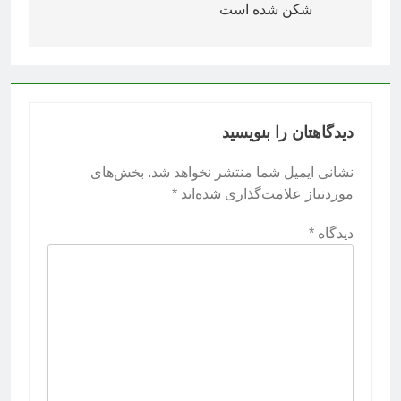
شکن شده است
دیدگاهتان را بنویسید
نشانی ایمیل شما منتشر نخواهد شد.
بخش‌های
موردنیاز علامت‌گذاری شده‌اند
*
دیدگاه
*