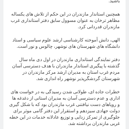
باشید.
همچنین استاندار مازندران در این حکم از تلاش های یکساله
مظاهر ترخان به عنوان مسوول سابق دفتر استانداری غرب
مازندران قدردانی کرد.
الهی، دانش آموخته کارشناسی ارشد علوم سیاسی و استاد
دانشگاه های شهرستان های نوشهر، چالوس و نور است.
دفتر نمایندگی استانداری مازندران در اول دی ماه سال
گذشته با پیگیری استاندار مازندران با هدف دسترسی آسان
مردم غرب استان به مدیران ارشد مرکز مازندران در
شهرستان گردشگرپذیر نوشهر راه اندازی شد.
خطرات جاده ای، طولانی شدن رسیدگی به در خواست های
اداری و عدم دسترسی آسان به مدیران استانی از دغدغه ها
و رویاهای دست نیافتنی غرب مازندران بود که با شکل گیری
دولت جهادی سیزدهم و استقرار این دفتر گامی موثر برای
جلوگیری از تمرکز زدایی و توزیع عادلانه خدمات در این خطه
غربی مازندران برداشته شد.