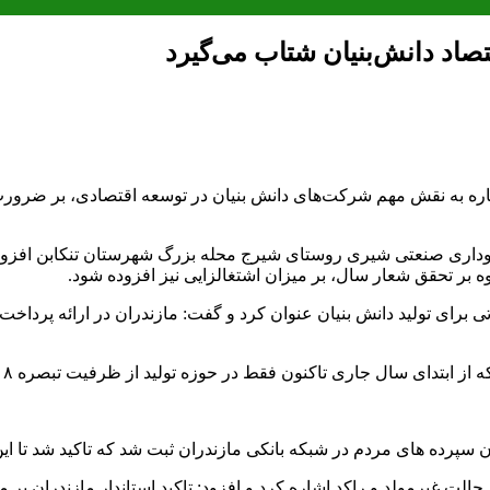
تصاد دانش‌بنیان شتاب می‌گیرد
اشاره به نقش مهم شرکت‌های دانش بنیان در توسعه اقتصادی، بر ضرورت
گاوداری صنعتی شیری روستای شیرج محله بزرگ شهرستان تنکابن افزود: ب
وه بر تحقق شعار سال، بر میزان اشتغالزایی نیز افزوده شود.
 برای تولید دانش بنیان عنوان کرد و گفت: مازندران در ارائه پرداخت
نون فقط در حوزه تولید از ظرفیت تبصره ۱۸ حدود ۱۰۸ میلیارد تومان تسهیلات پرداخت شده است.
 حالت غیرمولد و راکد اشاره کرد و افزود: تاکید استاندار مازندران