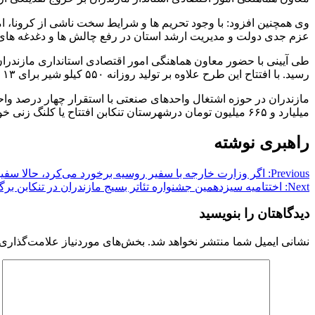
عزم جدی دولت و مدیریت ارشد استان در رفع چالش ها و دغدغه های
رسید. با افتتاح این طرح علاوه بر تولید روزانه ۵۵۰ کیلو شیر برای ۱۳ نفر به طور مستقیم شغل ایجاد شد.
میلیارد و ۶۶۵ میلیون تومان درشهرستان تنکابن افتتاح یا کلنگ زنی خواهد شد.
راهبری نوشته
Previous:
اگر وزارت خارجه با سفیر روسیه برخورد می‌کرد، حالا سفیر
Next:
اختتامیه سیزدهمین جشنواره تئاتر بسیج مازندران در تنکابن برگ
دیدگاهتان را بنویسید
نشانی ایمیل شما منتشر نخواهد شد.
بخش‌های موردنیاز علامت‌گذاری 