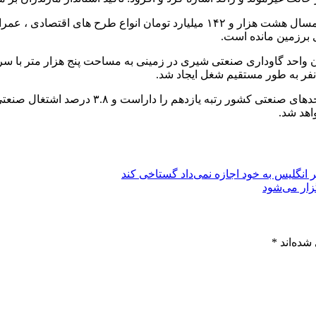
وی همچنین افزود: با وجود تحریم ها و شرایط سخت ناشی از کرونا، امسال هشت هزار 
 برزمین مانده است.
 انگلیس به خود اجازه نمی‌داد گستاخی کند
زار می‌شود
شده‌اند
*