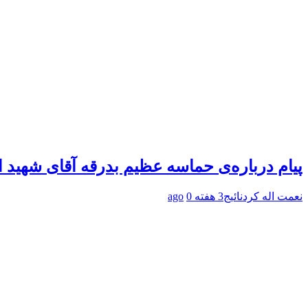
پیام درباره‌ی حماسه عظیم بدرقه آقای شهید ا
نعمت اله کردنائیج
3 هفته ago
0