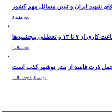
قای شهید ایران و تبیین مسائل مهم کشور
3 هفته ago
و تعطیلی پنجشنبه‌ها
1 سال ago
حمل ذرت فاسد از بندر نوشهر کذب است
1 سال ago
1 سال ago