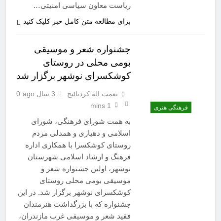
ریاست معاون سیاسی امنیتی…
برای مطالعه متن کامل خبر کلیک کنید
جشنواره شعر و موسیقی
بومی محلی در روستای
کوشکسرای نوشهر برگزار شد
نعمت اله کردنائیج
3 سال ago
0
1 mins
فرهنگی هنری
به همت شورای فرهنگی، شورای
اسلامی و دهیاری و همدلی مردم
روستای کوشکسرا با همکاری اداره
فرهنگ و ارشاد اسلامی شهرستان
نوشهر، اولین جشنواره شعر و
موسیقی بومی محلی روستای
کوشکسرای نوشهر برگزار شد. در این
جشنواره که با بزرگداشت هنرمندان
فقید شعر و موسیقی غرب مازندران،