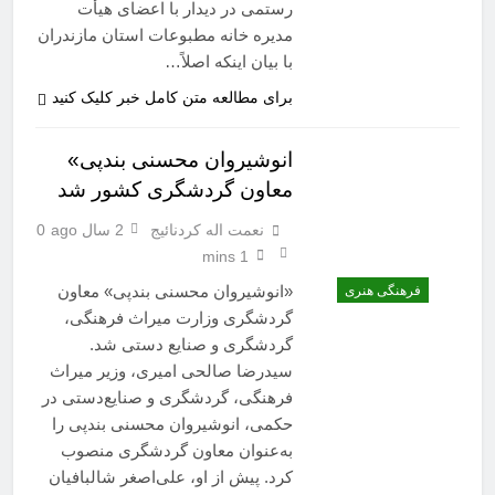
رستمی در دیدار با اعضای هیأت
مدیره خانه مطبوعات استان مازندران
با بیان اینکه اصلاً…
برای مطالعه متن کامل خبر کلیک کنید
انوشیروان محسنی بندپی»
معاون گردشگری کشور شد
نعمت اله کردنائیج
2 سال ago
0
1 mins
«انوشیروان محسنی بندپی» معاون
فرهنگی هنری
گردشگری وزارت میراث فرهنگی،
گردشگری و صنایع دستی شد.
سیدرضا صالحی امیری، وزیر میراث‌
فرهنگی، گردشگری و صنایع‌دستی در
حکمی، انوشیروان محسنی بندپی را
به‌عنوان معاون گردشگری منصوب
کرد. پیش از او، علی‌اصغر شالبافیان