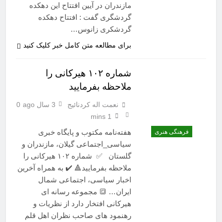
مازندران در آیین افتتاح این دهکده
گردشگری گفت : افتتاح دهکده
گردشکری زانوس…
برای مطالعه متن کامل خبر کلیک کنید
شماره ۱۰۲ هیرکانی را
ملاحظه بفرمایید
نعمت اله کردنائیج
3 سال ago
0
1 mins
هفته‌نامه مکتوب و پایگاه خبری
فرهنگی هنری
سیاسی_اجتماعی گیلان، مازندران و
گلستان ✅ شماره ۱۰۲ هیرکانی را
ملاحظه بفرمایید🔺 ✔️ به همراه آخرین
اخبار سیاسی، اجتماعی شمال
ایران… 🔳 مجموعه رسانه ای
هیرکانی افتخار دارد از نظریات و
رهنمود های صاحب نظران اهل قلم