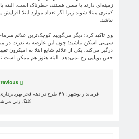
زمینه‌ای دارند یا مسن هستند، خطرناک است. البته باز
کمتری مبتلا شوند زیرا اگر تعداد موارد ابتلا افزا
نباشد.
وی تاکید کرد: دیگر می‌گوییم کوچک‌ترین علائم سرماخ
سی‌تی اسکن نباشید؛ چون این عارضه به ندرت در مبتل
درگیر می‌کند. یکی از علائم شایع ابتلا به امیکرون تغ
حس بویایی رخ نمی‌دهد. البته هنوز هم ممکن است تعد
راهبری
revious:
نوشته
فرماندار نوشهر : ۴۹ طرح در دهه فجر بهره‌بردار
کلنگ زنی می‌شو