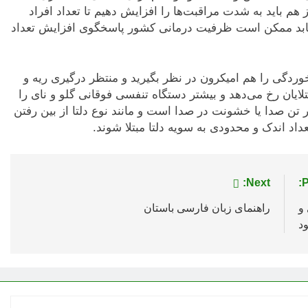
 هم باید به شدت مراقبت‌ها را افزایش دهیم تا تعداد افراد
یش یابد ممکن است ظرفیت درمانی کشور پاسخگوی افزایش تعداد
وردگی را هم امیکرون در نظر بگیرید و منتظر درگیری ریه و
ایان رخ می‌دهد و بیشتر دستگاه تنفسی فوقانی گلو و نای را
ییر تن صدا یا خشونت در صدا است و مانند نوع دلتا از بین رفتن
اد اندک و محدودی به سویه دلتا مبتلا شوند.
Next:
P
ی و
راهنمای زبان فارسی باستان
د