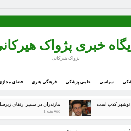
یگاه خبری پژواک هیرکان
پژواک هیرکانی
شکی
سیاسی
علمی پزشکی
فرهنگی هنری
فضای مجازی
ب است
مازندران در مسیر ارتقای زیرساخت‌های فرو
1 هفته Ago