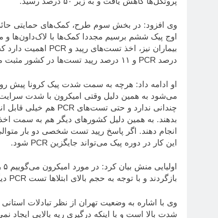
پروتکل‌ها کاهش یافت و به زیر ۵۰ درصد رسید.
وی افزود: در بخش سوم طرح، کمک‌های حمایتی حائز ا
اوج پیک ششم برسیم مجددا کمک‌ها با لاک‌داون‌ها و 
درصد PCR و ۱۱ درصد رپید تست‌ها در کشور مثبت می‌شوند و آمار تهران هم مشابه با متوسط کشوری است.
او ادامه داد: هرچه به سمت شدت پیک کرونا پیش روی
می‌شود به همین دلیل وقتی امیکرون با شدت سرایت بالا
چندانی ندارد و حتی تست‌
بدهند. به همین دلیل کشورهای دیگر هم به سمت اخذ ر
این کار در دوره پیک می‌تواند جایگزین PCR شود.
او
بازگردند و با توجه به حجم بالای ابتلاها تست PCR دیگر ارزش خود را از دست می‌دهد.
وی با اشاره به وضعیت تهران از نظر تبادلات استانی
شدت بالا است و با اینکه درگیری ریه بالایی ایجاد ن