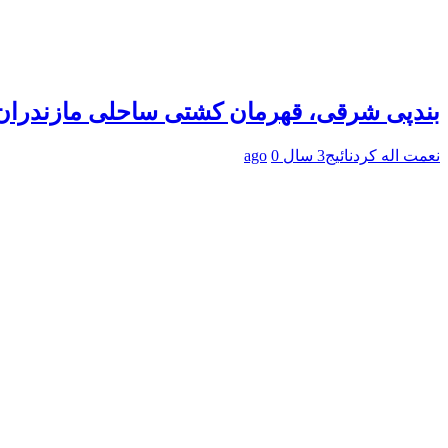
بندپی شرقی، قهرمان کشتی ساحلی مازندران
نعمت اله کردنائیج
3 سال ago
0