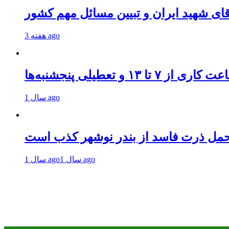
قای شهید ایران و تبیین مسائل مهم کشور
3 هفته ago
و تعطیلی پنجشنبه‌ها
1 سال ago
حمل ذرت فاسد از بندر نوشهر کذب است
1 سال ago
1 سال ago