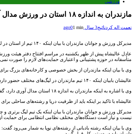
ورزشی
مازندران به اندازه ۱۸ استان در ورزش مدال آوری می کند
نعمت اله کردنائیج
3 سال ago
1 min
0
مدیرکل ورزش و جوانان مازندران با بیان اینکه ۱۴۰ تیم از استان در لیگ های مختلف حضور دارند، گفت: مازندران به اندازه ۱۸ استان در ورزش مدال آوری دارد.
عادل عالیشاه پیش از ظهر یکشنبه در مراسم افتتاح دفتر هیئت ورزش‌
متأسفانه در حوزه پشتیبانی و اعتباری حمایت‌های لازم را صورت نمی‌گ
وی با بیان اینکه مازندران از بخش خصوصی و کارخانه‌های بزرگ برا
عالیشان بابیان اینکه ۱۴۰ تیم مازندران در لیگ‌های مختلف حضور دارد، گفت: این تیم‌های ورزشی نیازمند اعتبار و حمایت بخش خصوصی است و علاوه بر این ۲۵۰۰ باشگاه خصوصی در استان وجود دارد.
وی با اشاره به اینکه مازندران به اندازه ۱۸ استان مدال آوری دارد، گفت: در سال ۹۸ و قبل از کرونا ۵۷۶ مدال مختلف توسط ورزشکاران کشور کسب شده است.
عالیشاه با تاکید بر اینکه باید از ظرفیت دریا و رشته‌های ساحلی ب
مدیرکل ورزش و جوانان مازندران با بیان اینکه یک تیم لیگ برتری و 
نیست و نیاز است دستگاه‌های مختلف نظامی انتظامی برای حمایت از
وی با بیان اینکه رشته بادبانی از رشته‌های نوپا به شمار می‌رود گفت
داوران باید در دستور کار قرار گیرد.