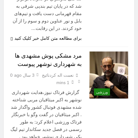
شد که در پایان تیم بندپی شرقی به
مقام قهرمانی دست یافت و تیم‌های
بابل و نور عناوین دوم و سوم را از آن
خود کردند. در این رقابت…
برای مطالعه متن کامل خبر کلیک کنید
مرد مشکی پوش مشهدی ها
به شهرداری نوشهر پیوست
نعمت اله کردنائیج
3 سال ago
0
1 mins
گزارش فرتاک نیوز،هدایت شهرداری
ورزشی
نوشهر به اکبر میثاقیان مربی شناخته
شده مشهدی فوتبال کشور واگذار شد
. اکبر میثاقیان در گفت وگو با خبرنگار
فرتاک ورزشی اعلام کرد: به طور
رسمی در فصل جدید سکاندار تیم لیگ
یکی شهرداری نوشهر خواهد بود .