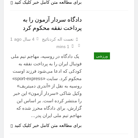
برای مطالعه متن کامل خبر کلیک کنید
دادگاه سردار آزمون را به
پرداخت نفقه محکوم کرد
نعمت اله کردنائیج
4 سال ago
1
1 mins
یک دادگاه در روسیه، مهاجم تیم ملی
ورزشی
فوتبال ایران را به پرداخت نفقه به
کودکی که ادعا می‌شود فرزند اوست
محکوم کرد. سایت «sport-express»
روسیه به نقل از «آندری دمیتریف»
وکیل شاکی «سردار آزمون» این خبر
را منتشر کرده است. بر اساس این
گزارش، برای دادگاه محرز شده که
مهاجم تیم ملی ایران پدر…
برای مطالعه متن کامل خبر کلیک کنید