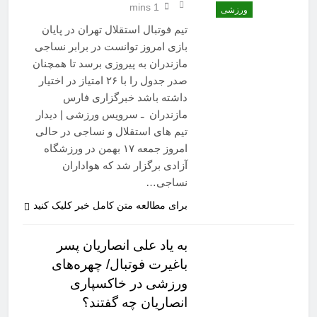
1 mins
ورزشی
تیم فوتبال استقلال تهران در پایان
بازی امروز توانست در برابر نساجی
مازندران به پیروزی برسد تا همچنان
صدر جدول را با ۲۶ امتیاز در اختیار
داشته باشد خبرگزاری فارس
مازندران ـ سرویس ورزشی | دیدار
تیم های استقلال و نساجی در حالی
امروز جمعه ۱۷ بهمن در ورزشگاه
آزادی برگزار شد که هواداران
نساجی…
برای مطالعه متن کامل خبر کلیک کنید
به یاد علی انصاریان پسر
باغیرت فوتبال/ چهره‌های
ورزشی در خاکسپاری
انصاریان چه گفتند؟