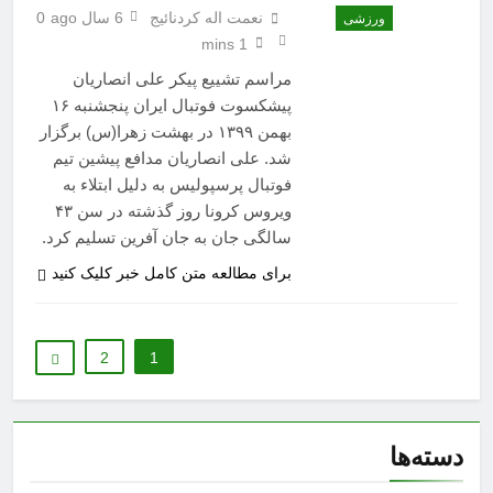
نعمت اله کردنائیج
6 سال ago
0
ورزشی
1 mins
مراسم تشییع پیکر علی انصاریان
پیشکسوت فوتبال ایران پنجشنبه ۱۶
بهمن ۱۳۹۹ در بهشت زهرا(س) برگزار
شد. علی انصاریان مدافع پیشین تیم
فوتبال پرسپولیس به دلیل ابتلاء به
ویروس کرونا روز گذشته در سن ۴۳
سالگی جان به جان آفرین تسلیم کرد.
برای مطالعه متن کامل خبر کلیک کنید
2
1
دسته‌ها