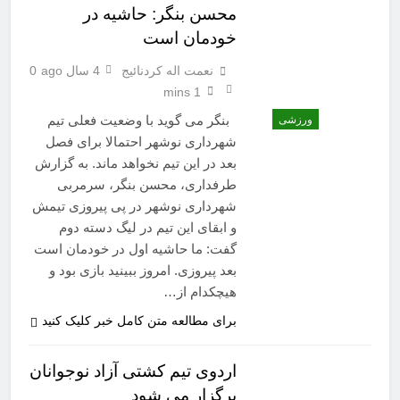
محسن بنگر: حاشیه در
خودمان است
نعمت اله کردنائیج
4 سال ago
0
1 mins
بنگر می گوید با وضعیت فعلی تیم
ورزشی
شهرداری نوشهر احتمالا برای فصل
بعد در این تیم نخواهد ماند. به گزارش
طرفداری، محسن بنگر، سرمربی
شهرداری نوشهر در پی پیروزی تیمش
و ابقای این تیم در لیگ دسته دوم
گفت: ما حاشیه اول در خودمان است
بعد پیروزی. امروز ببینید بازی بود و
هیچکدام از…
برای مطالعه متن کامل خبر کلیک کنید
اردوی تیم کشتی آزاد نوجوانان
برگزار می شود