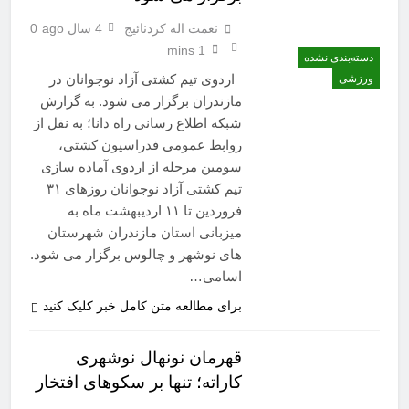
نعمت اله کردنائیج
4 سال ago
0
1 mins
دسته‌بندی نشده
اردوی تیم کشتی آزاد نوجوانان در
ورزشی
مازندران برگزار می شود. به گزارش
شبکه اطلاع رسانی راه دانا؛ به نقل از
روابط عمومی فدراسیون کشتی،
سومین مرحله از اردوی آماده سازی
تیم کشتی آزاد نوجوانان روزهای ۳۱
فروردین تا ۱۱ اردیبهشت ماه به
میزبانی استان مازندران شهرستان
های نوشهر و چالوس برگزار می شود.
اسامی…
برای مطالعه متن کامل خبر کلیک کنید
قهرمان نونهال نوشهری
کاراته؛ تنها بر سکوهای افتخار