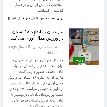
میثاقیان که پیش از این و در فصل
گذشته از ابتدای…
برای مطالعه متن کامل خبر کلیک کنید
مازندران به اندازه ۱۸ استان
در ورزش مدال آوری می کند
نعمت اله کردنائیج
3 سال ago
0
1 min
مدیرکل ورزش و جوانان مازندران با
ورزشی
بیان اینکه ۱۴۰ تیم از استان در لیگ
های مختلف حضور دارند، گفت:
مازندران به اندازه ۱۸ استان در ورزش
مدال آوری دارد. عادل عالیشاه پیش
از ظهر یکشنبه در مراسم افتتاح دفتر
هیئت ورزش‌های بادبانی درنوشهر با
بیان اینکه ورزش استان حرف اول را
در کشور می‌زند، گفت:…